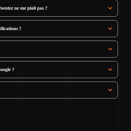
ésentez ne me plaît pas ?
fications ?
oogle ?