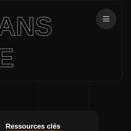
ANS
E
Ressources clés