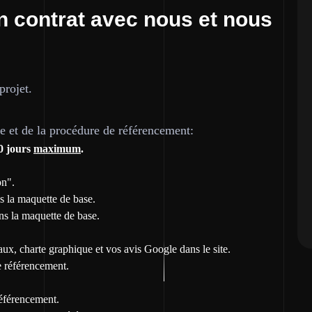
n contrat avec nous et nous
projet.
te et de la procédure de référencement:
0 jours
maximum
.
on".
ns la maquette de base.
ns la maquette de base.
ux, charte graphique et vos avis Google dans le site.
e référencement.
référencement.