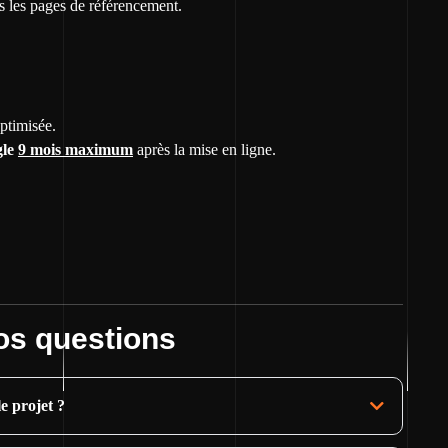
s les pages de référencement.
ptimisée.
gle
9 mois maximum
après la mise en ligne.
os questions
e projet ?