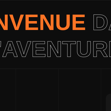
ENVENUE
D
'AVENTUR