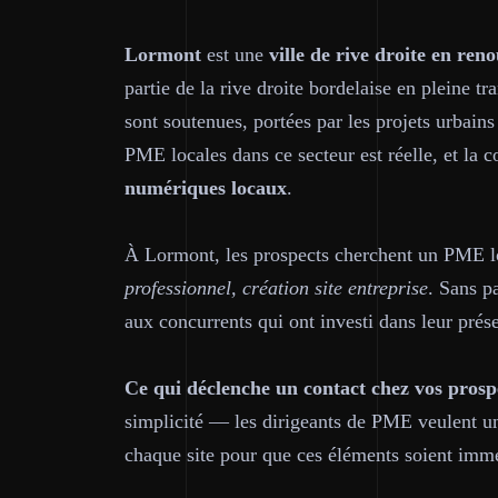
Lormont
est une
ville de rive droite en re
partie de la rive droite bordelaise en pleine t
sont soutenues, portées par les projets urbain
PME locales dans ce secteur est réelle, et la c
numériques locaux
.
À Lormont, les prospects cherchent un PME 
professionnel, création site entreprise
. Sans p
aux concurrents qui ont investi dans leur prés
Ce qui déclenche un contact chez vos prosp
simplicité — les dirigeants de PME veulent un
chaque site pour que ces éléments soient immé