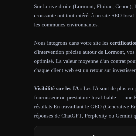
Sur la rive droite (Lormont, Floirac, Cenon),
croissante ont tout intérêt à un site SEO loc
les communes environnantes.
Nous intégrons dans votre site les
certificatio
d'intervention précise autour de Lormont, vos 
optimisé. La valeur moyenne d'un contrat pour 
chaque client web est un retour sur investisse
Visibilité sur les IA :
Les IA sont de plus en p
fournisseur ou prestataire local fiable — une 
résultats En travaillant le GEO (Generative En
réponses de ChatGPT, Perplexity ou Gemini 