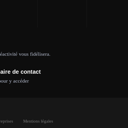
activité vous fidélisera.
aire de contact
pour y accéder
reprises
Mentions légales