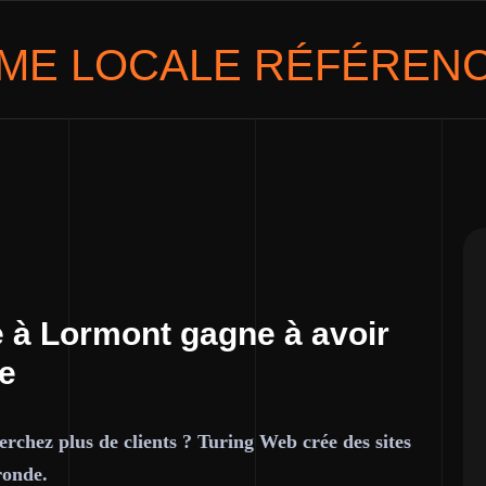
ME LOCALE
RÉFÉRENC
 à Lormont gagne à avoir
ce
rchez plus de clients ? Turing Web crée des sites
ronde.