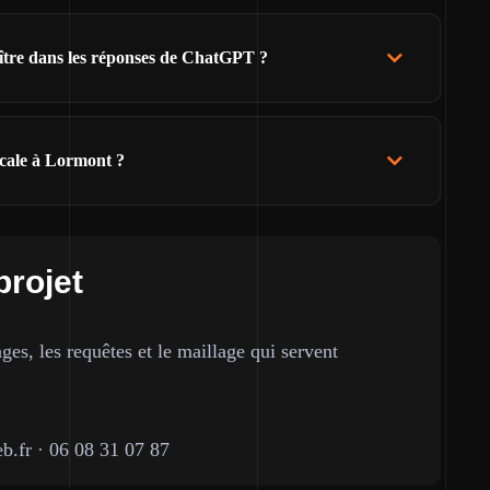
ître dans les réponses de ChatGPT ?
cale à Lormont ?
projet
ges, les requêtes et le maillage qui servent
b.fr
·
06 08 31 07 87