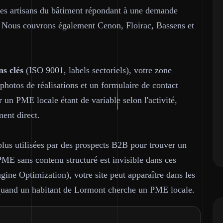
 les artisans du bâtiment répondant à une demande
al. Nous couvrons également Cenon, Floirac, Bassens et
ns clés
(ISO 9001, labels sectoriels), votre zone
photos de réalisations et un formulaire de contact
un PME locale étant de variable selon l'activité,
ment direct.
lus utilisées par des prospects B2B pour trouver un
PME sans contenu structuré est invisible dans ces
gine Optimization), votre site peut apparaître dans les
quand un habitant de Lormont cherche un PME locale.