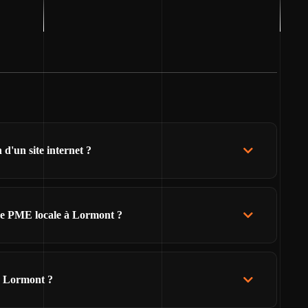
'un site internet ?
de PME locale à Lormont ?
e Lormont ?