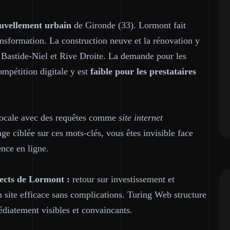
nouvellement urbain
de Gironde (33). Lormont fait
ransformation. La construction neuve et la rénovation y
s Bastide-Niel et Rive Droite. La demande pour les
ompétition digitale y est
faible pour les prestataires
locale avec des requêtes comme
site internet
age ciblée sur ces mots-clés, vous êtes invisible face
ence en ligne.
ects de Lormont :
retour sur investissement et
 site efficace sans complications. Turing Web structure
diatement visibles et convaincants.