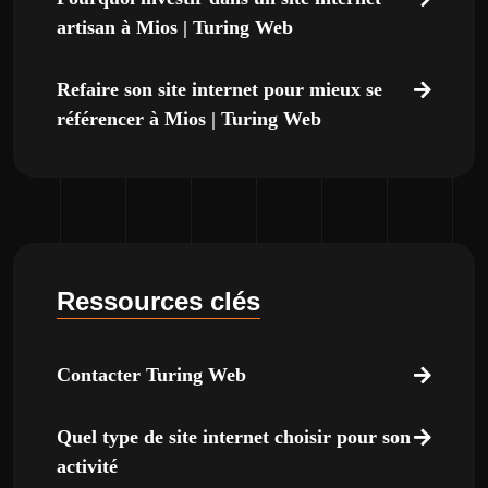
artisan à Mios | Turing Web
Refaire son site internet pour mieux se
référencer à Mios | Turing Web
Ressources clés
Contacter Turing Web
Quel type de site internet choisir pour son
activité