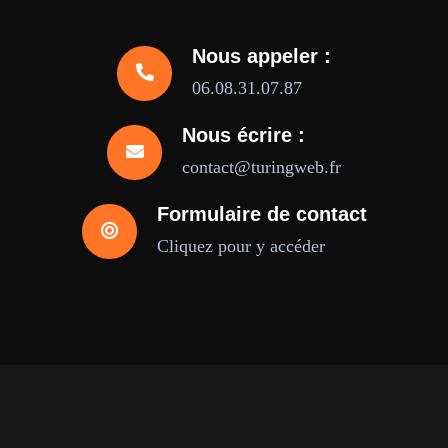
Nous appeler :
06.08.31.07.87
Nous écrire :
contact@turingweb.fr
Formulaire de contact
Cliquez pour y accéder