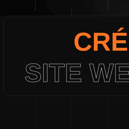
CRÉ
SITE W