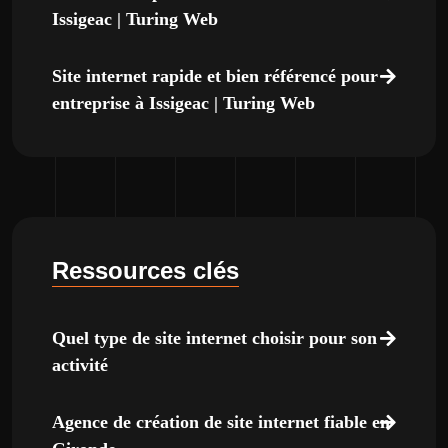
Issigeac | Turing Web
Site internet rapide et bien référencé pour
entreprise à Issigeac | Turing Web
Ressources clés
Quel type de site internet choisir pour son
activité
Agence de création de site internet fiable en