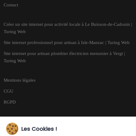
Contact
Créer un site internet pour activité locale à Le Buisson-de-Cadouin |
Turing Web
Site internet professionnel pour artisan à Isle-Manzac | Turing Web
Site internet pour artisan plombier électricien menuisier à Vergt |
Turing Web
Mentions légales
CGU
RGPD
Les Cookies !