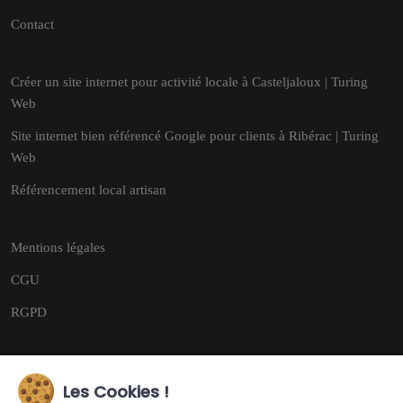
Contact
Créer un site internet pour activité locale à Casteljaloux | Turing
Web
Site internet bien référencé Google pour clients à Ribérac | Turing
Web
Référencement local artisan
Mentions légales
CGU
RGPD
Les Cookies !