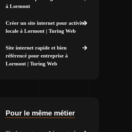
à Lormont
Créer un site internet pour activité
locale à Lormont | Turing Web
Site internet rapide et bien
référencé pour entreprise à
Lormont | Turing Web
Pour le même métier