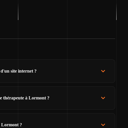
'un site internet ?
de thérapeute à Lormont ?
e Lormont ?