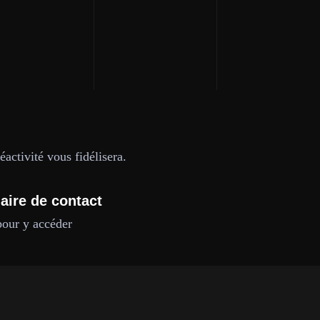
activité vous fidélisera.
aire de contact
pour y accéder