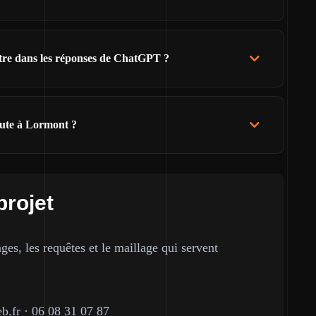
ître dans les réponses de ChatGPT ?
eute à Lormont ?
projet
ges, les requêtes et le maillage qui servent
b.fr
·
06 08 31 07 87