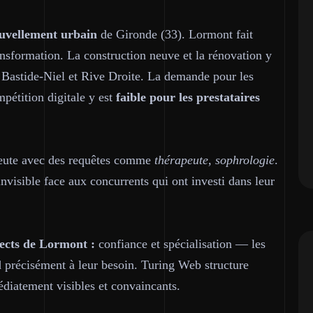
nouvellement urbain
de Gironde (33). Lormont fait
ransformation. La construction neuve et la rénovation y
s Bastide-Niel et Rive Droite. La demande pour les
mpétition digitale y est
faible pour les prestataires
peute avec des requêtes comme
thérapeute, sophrologie
.
nvisible face aux concurrents qui ont investi dans leur
ects de Lormont :
confiance et spécialisation — les
d précisément à leur besoin. Turing Web structure
diatement visibles et convaincants.