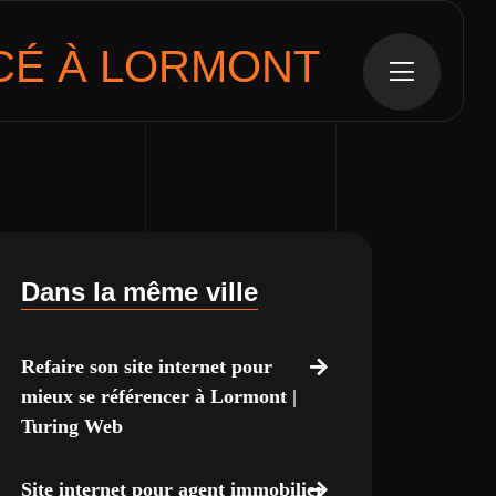
É À LORMONT
Dans la même ville
Refaire son site internet pour
mieux se référencer à Lormont |
Turing Web
Site internet pour agent immobilier