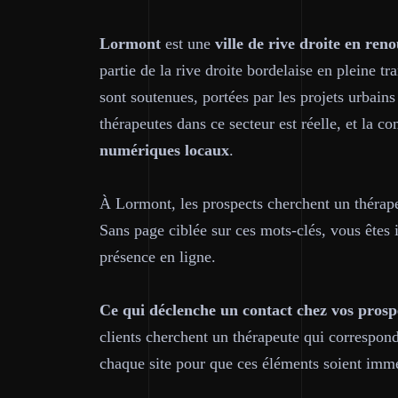
Lormont
est une
ville de rive droite en re
partie de la rive droite bordelaise en pleine t
sont soutenues, portées par les projets urbain
thérapeutes dans ce secteur est réelle, et la co
numériques locaux
.
À Lormont, les prospects cherchent un théra
Sans page ciblée sur ces mots-clés, vous êtes i
présence en ligne.
Ce qui déclenche un contact chez vos prosp
clients cherchent un thérapeute qui correspon
chaque site pour que ces éléments soient immé