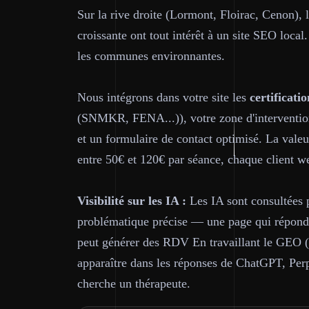
Sur la rive droite (Lormont, Floirac, Cenon),
croissante ont tout intérêt à un site SEO loc
les communes environnantes.
Nous intégrons dans votre site les
certificatio
(SNMKR, FENA...)), votre zone d'intervention
et un formulaire de contact optimisé. La vale
entre 50€ et 120€ par séance, chaque client we
Visibilité sur les IA :
Les IA sont consultées p
problématique précise — une page qui répond d
peut générer des RDV En travaillant le GEO (
apparaître dans les réponses de ChatGPT, Pe
cherche un thérapeute.