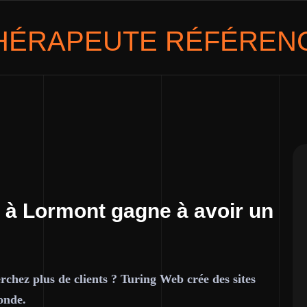
HÉRAPEUTE
RÉFÉRENC
 à Lormont gagne à avoir un
chez plus de clients ? Turing Web crée des sites
onde.