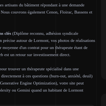
 les artisans du bâtiment répondant à une demande
al. Nous couvrons également Cenon, Floirac, Bassens et
ns clés
(Diplôme reconnu, adhésion syndicale
 précise autour de Lormont, vos photos de réalisations
ur moyenne d'un contrat pour un thérapeute étant de
b est un retour sur investissement direct.
our trouver un thérapeute spécialisé dans une
irectement à ces questions (burn-out, anxiété, deuil)
Generative Engine Optimization), votre site peut
rplexity ou Gemini quand un habitant de Lormont