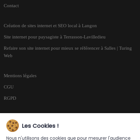
Contact
Création de sites internet et SEO local à Langon
Site internet pour paysagiste à Terrasson-Lavilledieu
Refaire son site internet pour mieux se référencer à Salles | Turing
Web
Mentions légales
CGU
RGPD
Les Cookies !
Copyright © 2026
Tous droits réservés.
Nous n'utilisons des cookies que pour mesurer l'audience