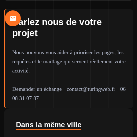
Parlez nous de votre
projet
Nous pouvons vous aider à prioriser les pages, les
requêtes et le maillage qui servent réellement votre
activité.
Demander un échange
·
contact@turingweb.fr
·
06
08 31 07 87
Dans la même ville