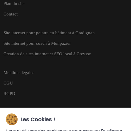
Plan du site
Contact
Site internet pour peintre en bâtiment à Gradignan
Site internet pour coach à Monpazier
Création de sites internet et SEO local à Creysse
Mentions légales
CGU
RGPD
Les Cookies !
Copyright © 2026
Tous droits réservés.