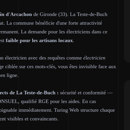
in d'Arcachon
de Gironde (33). La Teste-de-Buch
at. La commune bénéficie d'une forte attractivité
 permanent. La demande pour les électriciens dans ce
est
faible pour les artisans locaux
.
un électricien avec des requêtes comme
électricien
ge ciblée sur ces mots-clés, vous êtes invisible face aux
en ligne.
ects de La Teste-de-Buch :
sécurité et conformité —
 CONSUEL, qualifié RGE pour les aides. En cas
o joignable immédiatement. Turing Web structure chaque
nt visibles et convaincants.