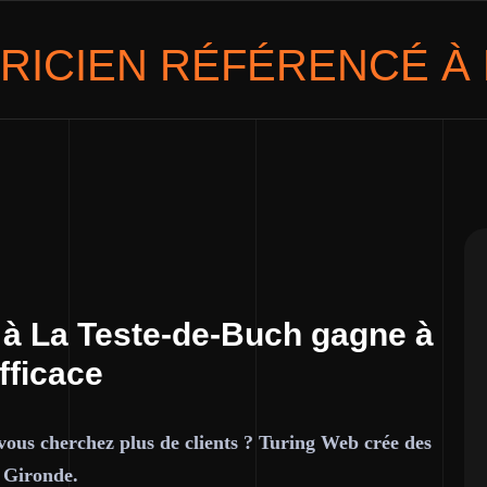
RICIEN
RÉFÉRENCÉ À 
n à La Teste-de-Buch gagne à
fficace
 vous cherchez plus de clients ? Turing Web crée des
a Gironde.