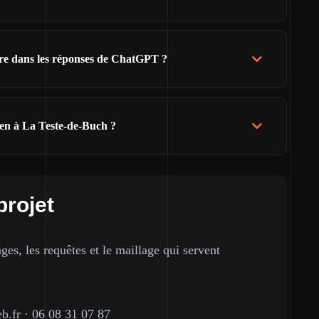
ître dans les réponses de ChatGPT ?
ien à La Teste-de-Buch ?
projet
ges, les requêtes et le maillage qui servent
b.fr
·
06 08 31 07 87