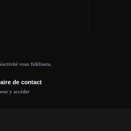
activité vous fidélisera.
aire de contact
pour y accéder