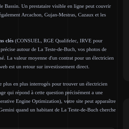
le Bassin. Un prestataire visible en ligne peut couvrir
également Arcachon, Gujan-Mestras, Cazaux et les
ns clés
(CONSUEL, RGE Qualifelec, IRVE pour
n précise autour de La Teste-de-Buch, vos photos de
isé. La valeur moyenne d'un contrat pour un électricien
web est un retour sur investissement direct.
e plus en plus interrogés pour trouver un électricien
 qui répond à cette question précisément a une
erative Engine Optimization), votre site peut apparaître
 Gemini quand un habitant de La Teste-de-Buch cherche