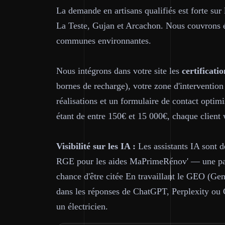
La demande en artisans qualifiés est forte sur 
La Teste, Gujan et Arcachon. Nous couvrons 
communes environnantes.
Nous intégrons dans votre site les
certificatio
bornes de recharge), votre zone d'interventio
réalisations et un formulaire de contact optim
étant de entre 150€ et 15 000€, chaque client 
Visibilité sur les IA :
Les assistants IA sont d
RGE pour les aides MaPrimeRénov' — une page
chance d'être citée En travaillant le GEO (Gen
dans les réponses de ChatGPT, Perplexity ou
un électricien.