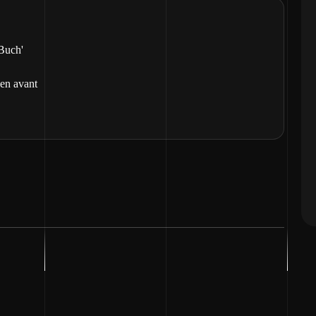
-Buch'
 en avant