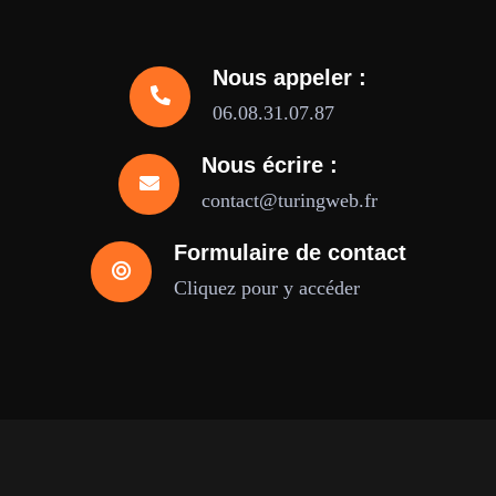
Nous appeler :
06.08.31.07.87
Nous écrire :
contact@turingweb.fr
Formulaire de contact
Cliquez pour y accéder