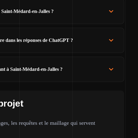
e Saint-Médard-en-Jalles ?
ître dans les réponses de ChatGPT ?
ant à Saint-Médard-en-Jalles ?
projet
ges, les requêtes et le maillage qui servent