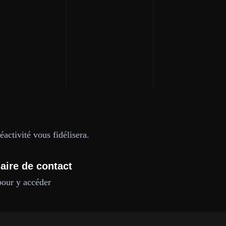
activité vous fidélisera.
aire de contact
pour y accéder