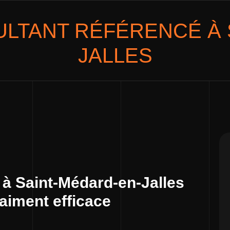
ULTANT
RÉFÉRENCÉ À 
JALLES
 à Saint-Médard-en-Jalles
raiment efficace