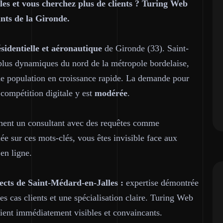
les et vous cherchez plus de clients ? Turing Web
ants de la Gironde.
identielle et aéronautique
de Gironde (33). Saint-
plus dynamiques du nord de la métropole bordelaise,
 une population en croissance rapide. La demande pour
a compétition digitale y est
modérée
.
chent un consultant avec des requêtes comme
ée sur ces mots-clés, vous êtes invisible face aux
en ligne.
ects de Saint-Médard-en-Jalles :
expertise démontrée
es cas clients et une spécialisation claire. Turing Web
oient immédiatement visibles et convaincants.