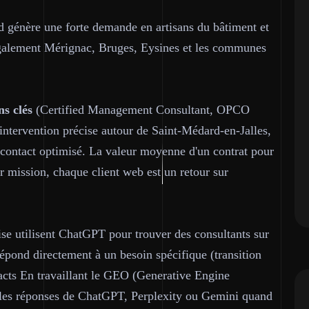
 génère une forte demande en artisans du bâtiment et
également Mérignac, Bruges, Eysines et les communes
ns clés
(Certified Management Consultant, OPCO
intervention précise autour de Saint-Médard-en-Jalles,
e contact optimisé. La valeur moyenne d'un contrat pour
r mission, chaque client web est un retour sur
ise utilisent ChatGPT pour trouver des consultants sur
pond directement à un besoin spécifique (transition
acts En travaillant le GEO (Generative Engine
s les réponses de ChatGPT, Perplexity ou Gemini quand