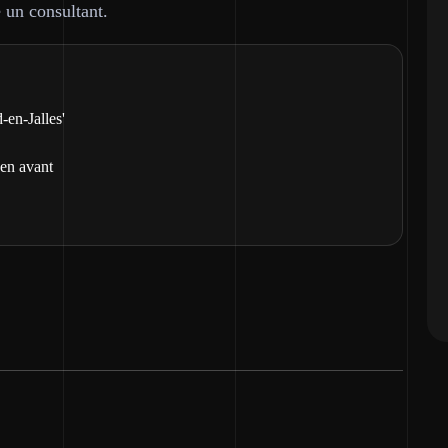
 un consultant.
-en-Jalles'
 en avant