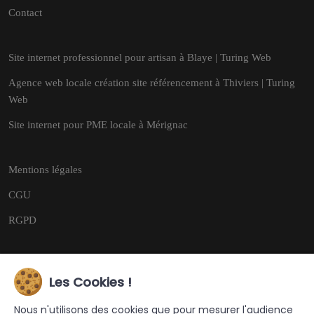
Contact
Site internet professionnel pour artisan à Blaye | Turing Web
Agence web locale création site référencement à Thiviers | Turing
Web
Site internet pour PME locale à Mérignac
Mentions légales
CGU
RGPD
Les Cookies !
Copyright © 2026
Tous droits réservés.
Nous n'utilisons des cookies que pour mesurer l'audience