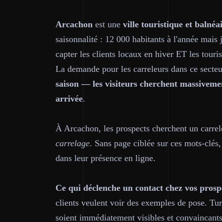
Arcachon
est une
ville touristique et balnéa
saisonnalité : 12 000 habitants à l'année mais 
capter les clients locaux en hiver ET les touri
La demande pour les carreleurs dans ce secteur 
saison — les visiteurs cherchent massivemen
arrivée
.
À Arcachon, les prospects cherchent un carr
carrelage
. Sans page ciblée sur ces mots-clés,
dans leur présence en ligne.
Ce qui déclenche un contact chez vos prosp
clients veulent voir des exemples de pose. Tu
soient immédiatement visibles et convaincants