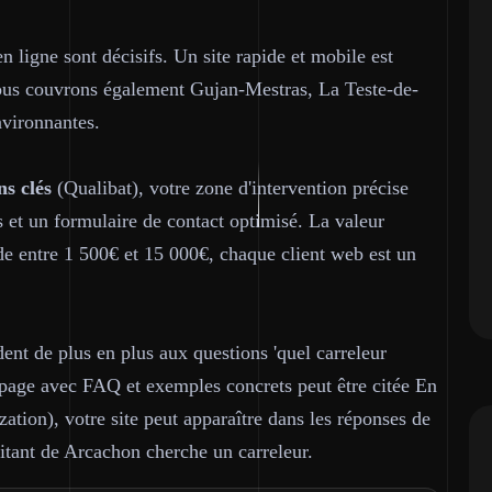
 ligne sont décisifs. Un site rapide et mobile est
Nous couvrons également Gujan-Mestras, La Teste-de-
vironnantes.
ns clés
(Qualibat), votre zone d'intervention précise
 et un formulaire de contact optimisé. La valeur
de entre 1 500€ et 15 000€, chaque client web est un
ent de plus en plus aux questions 'quel carreleur
e page avec FAQ et exemples concrets peut être citée En
tion), votre site peut apparaître dans les réponses de
tant de Arcachon cherche un carreleur.