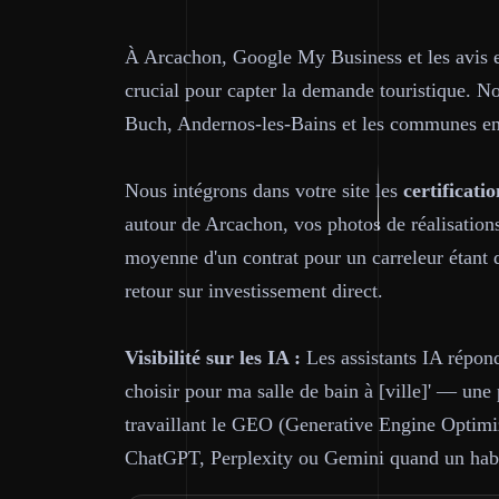
À Arcachon, Google My Business et les avis en
crucial pour capter la demande touristique. 
Buch, Andernos-les-Bains et les communes en
Nous intégrons dans votre site les
certificatio
autour de Arcachon, vos photos de réalisations
moyenne d'un contrat pour un carreleur étant 
retour sur investissement direct.
Visibilité sur les IA :
Les assistants IA répond
choisir pour ma salle de bain à [ville]' — un
travaillant le GEO (Generative Engine Optimiza
ChatGPT, Perplexity ou Gemini quand un habi