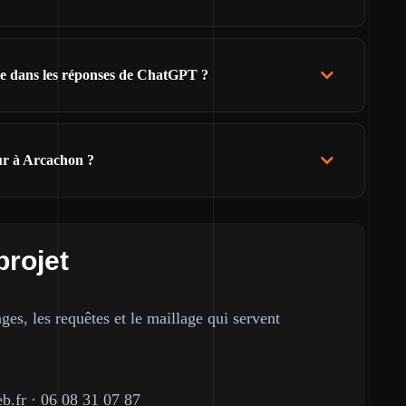
tre dans les réponses de ChatGPT ?
ur à Arcachon ?
projet
ges, les requêtes et le maillage qui servent
b.fr
·
06 08 31 07 87