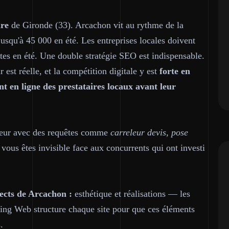
ire
de Gironde (33). Arcachon vit au rythme de la
jusqu'à 45 000 en été. Les entreprises locales doivent
stes en été. Une double stratégie SEO est indispensable.
est réelle, et la compétition digitale y est
forte en
t en ligne des prestataires locaux avant leur
eleur avec des requêtes comme
carreleur devis, pose
 vous êtes invisible face aux concurrents qui ont investi
ects de Arcachon :
esthétique et réalisations — les
ring Web structure chaque site pour que ces éléments
.