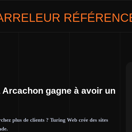
ARRELEUR
RÉFÉRENCÉ
à Arcachon gagne à avoir un
chez plus de clients ? Turing Web crée des sites
nde.