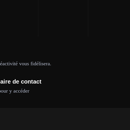
activité vous fidélisera.
aire de contact
pour y accéder