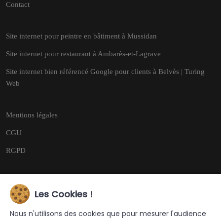
Contact
Site internet pour peintre en bâtiment à Mussidan
Site internet pour restaurant à Ambarès-et-Lagrave
Site internet bien référencé Google pour clients à Belvès | Turing
Web
Mentions légales
CGU
RGPD
Les Cookies !
Copyright © 2026
Tous droits réservés.
Nous n'utilisons des cookies que pour mesurer l'audience