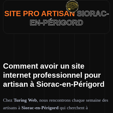
SITE PRO ARTISAN
SIORAC-
EN-PÉRIGORD
Comment avoir un site
internet professionnel pour
artisan à Siorac-en-Périgord
Chez
Turing Web
, nous rencontrons chaque semaine des
artisans à
Siorac-en-Périgord
qui cherchent à