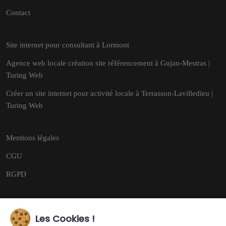
Contact
Site internet pour consultant à Lormont
Agence web locale création site référencement à Gujan-Mestras |
Turing Web
Créer un site internet pour activité locale à Terrasson-Lavilledieu |
Turing Web
Mentions légales
CGU
RGPD
Les Cookies !