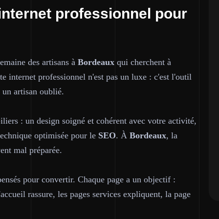
internet professionnel pour
semaine des artisans à
Bordeaux
qui cherchent à
e internet professionnel n'est pas un luxe : c'est l'outil
t un artisan oublié.
iliers : un design soigné et cohérent avec votre activité,
e technique optimisée pour le
SEO
. À
Bordeaux
, la
vent mal préparée.
pensés pour convertir. Chaque page a un objectif :
accueil rassure, les pages services expliquent, la page