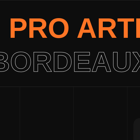
E PRO ART
BORDEAU