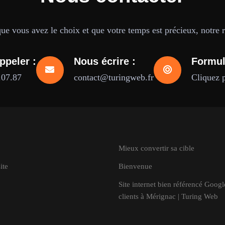
e vous avez le choix et que votre temps est précieux, notre ré
ppeler :
Nous écrire :
Formul
.07.87
contact@turingweb.fr
Cliquez 
Mieux convertir sa cible
ite
Bienvenue
Site internet bien référencé Goog
clients à Mérignac | Turing Web