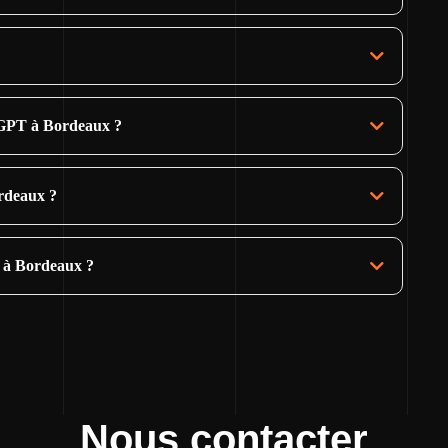
tGPT à Bordeaux ?
ordeaux ?
e à Bordeaux ?
Nous contacter