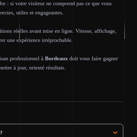
ffre : si votre visiteur ne comprend pas ce que vous
rectes, utiles et engageantes.
tions réelles avant mise en ligne. Vitesse, affichage,
urer une expérience irréprochable.
tisan professionnel à
Bordeaux
doit vous faire gagner
ttre à jour, orienté résultats.
 ?