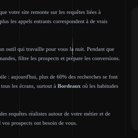
ue votre site remonte sur les requêtes liées à
 plus les appels entrants correspondent à de vrais
un outil qui travaille pour vous la nuit. Pendant que
mandes, filtre les prospects et prépare les conversions.
le : aujourd'hui, plus de 60% des recherches se font
 tous les écrans, surtout à
Bordeaux
où les habitudes
des requêtes réalistes autour de votre métier et de
d vos prospects ont besoin de vous.