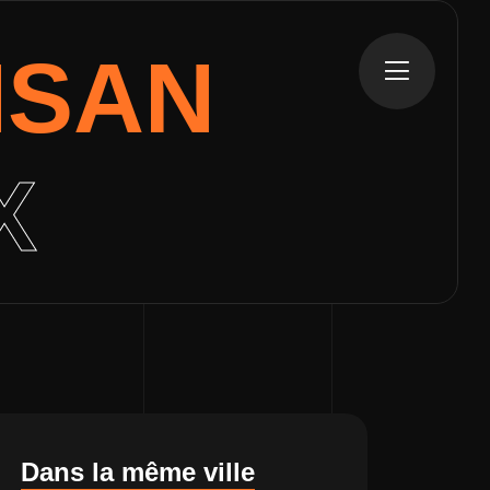
ISAN
X
Dans la même ville