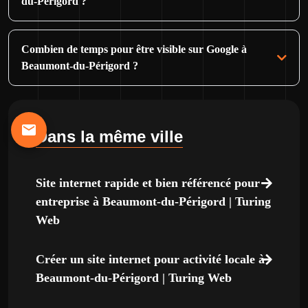
du-Périgord ?
Combien de temps pour être visible sur Google à
Beaumont-du-Périgord ?
Dans la même ville
Site internet rapide et bien référencé pour
entreprise à Beaumont-du-Périgord | Turing
Web
Créer un site internet pour activité locale à
Beaumont-du-Périgord | Turing Web