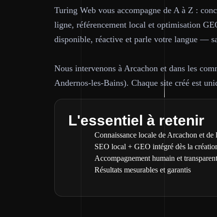
Turing Web vous accompagne de A à Z : conce
ligne, référencement local et optimisation GEO
disponible, réactive et parle votre langue — s
Nous intervenons à Arcachon et dans les com
Andernos-les-Bains). Chaque site créé est uniq
L'essentiel à retenir
Connaissance locale de Arcachon et de 
SEO local + GEO intégré dès la créatio
Accompagnement humain et transparen
Résultats mesurables et garantis