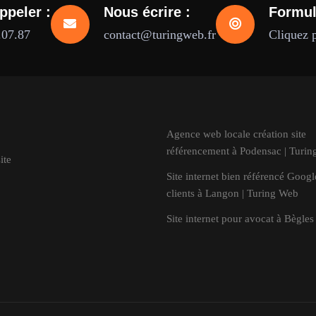
ppeler :
Nous écrire :
Formul
.07.87
contact@turingweb.fr
Cliquez 
Agence web locale création site
référencement à Podensac | Turi
ite
Site internet bien référencé Goog
clients à Langon | Turing Web
Site internet pour avocat à Bègles