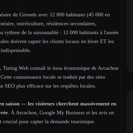
alnéaire de Gironde avec 12 000 habitants (45 000 en
éaire, ostréiculture, résidences secondaires,
 rythme de la saisonnalité : 12 000 habitants à l'année
ales doivent capter les clients locaux en hiver ET les
 indispensable.
s, Turing Web connaît le tissu économique de Arcachon
 Cette connaissance locale se traduit par des sites
un SEO plus efficace sur les requêtes locales.
 en saison — les visiteurs cherchent massivement en
ivée
. À Arcachon, Google My Business et les avis en
st crucial pour capter la demande touristique.