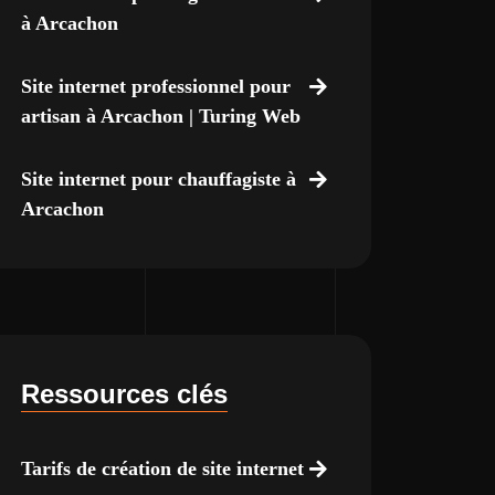
à Arcachon
Site internet professionnel pour
artisan à Arcachon | Turing Web
Site internet pour chauffagiste à
Arcachon
Ressources clés
Tarifs de création de site internet