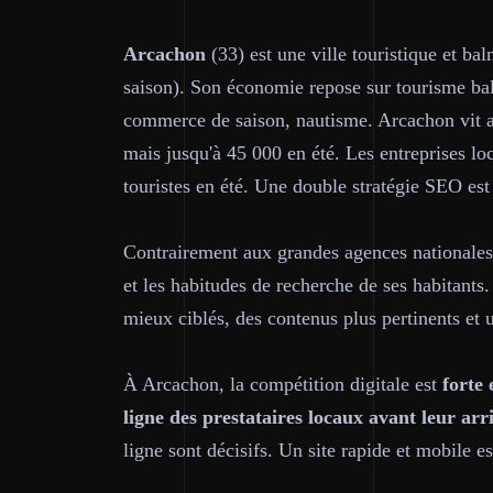
Arcachon
(33) est une ville touristique et b
saison). Son économie repose sur tourisme baln
commerce de saison, nautisme. Arcachon vit au
mais jusqu'à 45 000 en été. Les entreprises loc
touristes en été. Une double stratégie SEO est
Contrairement aux grandes agences nationale
et les habitudes de recherche de ses habitants.
mieux ciblés, des contenus plus pertinents et 
À Arcachon, la compétition digitale est
forte
ligne des prestataires locaux avant leur arr
ligne sont décisifs. Un site rapide et mobile e