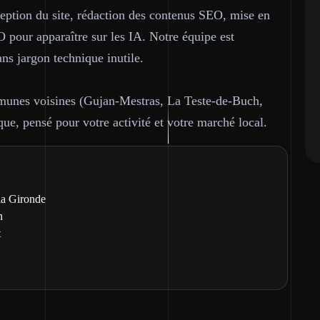
ption du site, rédaction des contenus SEO, mise en
 pour apparaître sur les IA. Notre équipe est
ans jargon technique inutile.
munes voisines (Gujan-Mestras, La Teste-de-Buch,
ue, pensé pour votre activité et votre marché local.
la Gironde
n
t