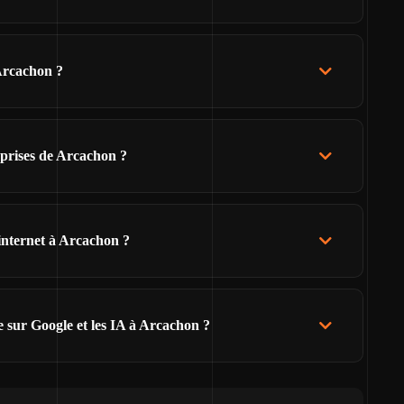
Arcachon ?
reprises de Arcachon ?
 internet à Arcachon ?
e sur Google et les IA à Arcachon ?