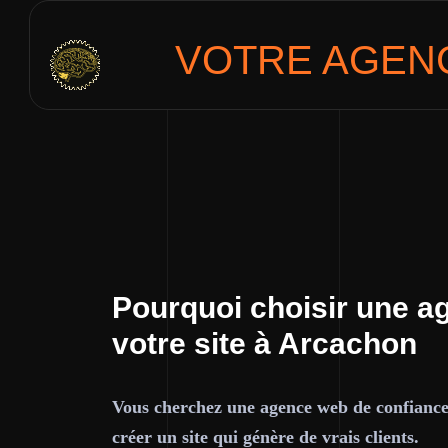
VOTRE AGENC
Pourquoi choisir une a
votre site à Arcachon
Vous cherchez une agence web de confian
créer un site qui génère de vrais clients.