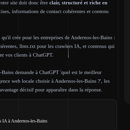
votre site doit donc être
clair, structuré et riche en
ses, informations de contact cohérentes et contenu
qu'il crée pour les entreprises de Andernos-les-Bains :
érentes, llms.txt pour les crawlers IA, et contenus qui
nt vos clients à ChatGPT.
s-Bains demande à ChatGPT 'quel est le meilleur
ence web locale choisir à Andernos-les-Bains ?', les
avantage décisif pour apparaître dans la réponse.
s IA à Andernos-les-Bains