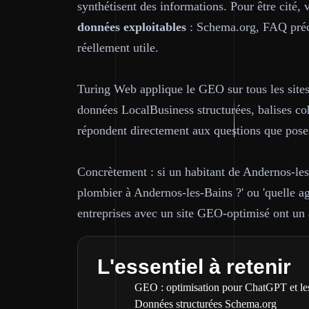
synthétisent des informations. Pour être cité, 
données exploitables
: Schema.org, FAQ préci
réellement utile.
Turing Web applique le GEO sur tous les sites 
données LocalBusiness structurées, balises coh
répondent directement aux questions que pose
Concrètement : si un habitant de Andernos-le
plombier à Andernos-les-Bains ?' ou 'quelle ag
entreprises avec un site GEO-optimisé ont un 
L'essentiel à retenir
GEO : optimisation pour ChatGPT et le
Données structurées Schema.org