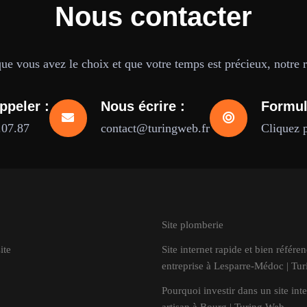
Nous contacter
e vous avez le choix et que votre temps est précieux, notre ré
ppeler :
Nous écrire :
Formul
.07.87
contact@turingweb.fr
Cliquez 
Site plomberie
ite
Site internet rapide et bien référe
entreprise à Lesparre-Médoc | Tu
Pourquoi investir dans un site inte