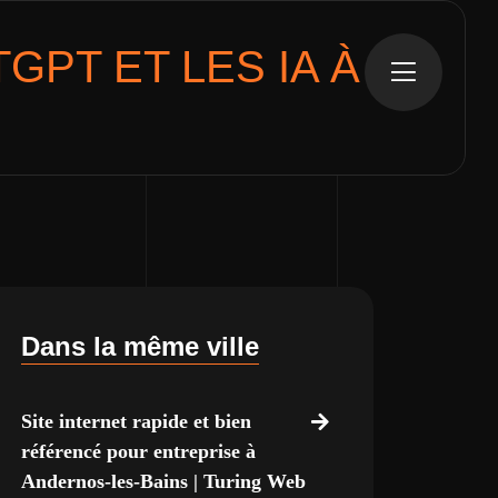
GPT ET LES IA
À
S
Dans la même ville
Site internet rapide et bien
référencé pour entreprise à
Andernos-les-Bains | Turing Web