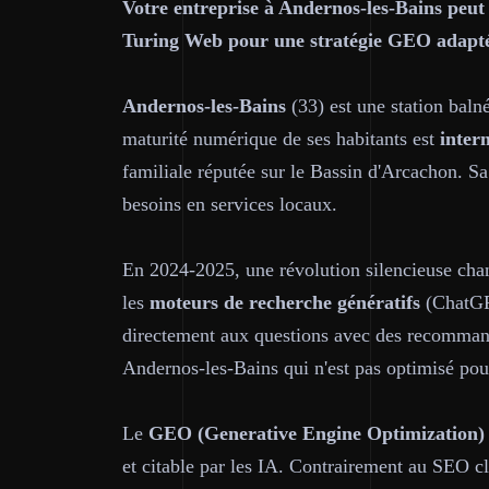
Votre entreprise à Andernos-les-Bains peut 
Turing Web pour une stratégie GEO adaptée
Andernos-les-Bains
(33) est une station baln
maturité numérique de ses habitants est
inter
familiale réputée sur le Bassin d'Arcachon. S
besoins en services locaux.
En 2024-2025, une révolution silencieuse chang
les
moteurs de recherche génératifs
(ChatGP
directement aux questions avec des recommanda
Andernos-les-Bains qui n'est pas optimisé pour
Le
GEO (Generative Engine Optimization)
et citable par les IA. Contrairement au SEO cl