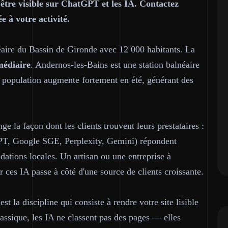
être visible sur ChatGPT et les IA. Contactez
 à votre activité.
éaire du Bassin de Gironde avec 12 000 habitants. La
médiaire
. Andernos-les-Bains est une station balnéaire
a population augmente fortement en été, générant des
e la façon dont les clients trouvent leurs prestataires :
T, Google SGE, Perplexity, Gemini) répondent
tions locales. Un artisan ou une entreprise à
 ces IA passe à côté d'une source de clients croissante.
est la discipline qui consiste à rendre votre site lisible
assique, les IA ne classent pas des pages — elles