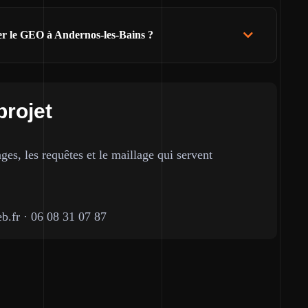
ser le GEO à Andernos-les-Bains ?
projet
ges, les requêtes et le maillage qui servent
b.fr
·
06 08 31 07 87