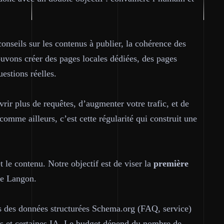
seils sur les contenus à publier, la cohérence des
ouvons créer des pages locales dédiées, des pages
estions réelles.
rir plus de requêtes, d’augmenter votre trafic, et de
mme ailleurs, c’est cette régularité qui construit une
t le contenu. Notre objectif est de viser la
première
de Langon.
ns des données structurées Schema.org (FAQ, service)
rs et certaines IA. Le budget dépend du nombre de