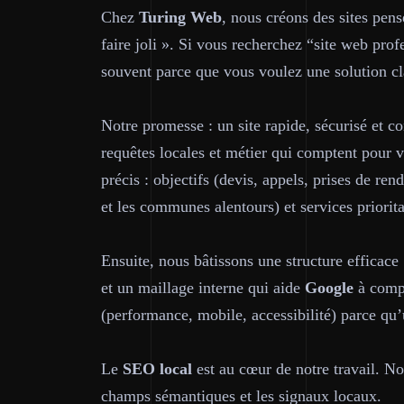
Chez
Turing Web
, nous créons des sites pen
faire joli ». Si vous recherchez “site web pro
souvent parce que vous voulez une solution
cl
Notre promesse : un site rapide, sécurisé et c
requêtes locales et métier qui comptent pour
précis : objectifs (devis, appels, prises de r
et les communes alentours) et services priorita
Ensuite, nous bâtissons une structure efficace
et un maillage interne qui aide
Google
à compr
(performance, mobile, accessibilité) parce qu’u
Le
SEO
local
est au cœur de notre travail. Nou
champs sémantiques et les signaux locaux.