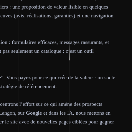
ers : une proposition de valeur lisible en quelques
euves (avis, réalisations, garanties) et une navigation
sion : formulaires efficaces, messages rassurants, et
t pas seulement un catalogue : c’est un outil
”. Vous payez pour ce qui crée de la valeur : un socle
stratégie de référencement.
centrons l’effort sur ce qui amène des prospects
à Langon, sur
Google
et dans les IA, nous mettons en
er le site avec de nouvelles pages ciblées pour gagner