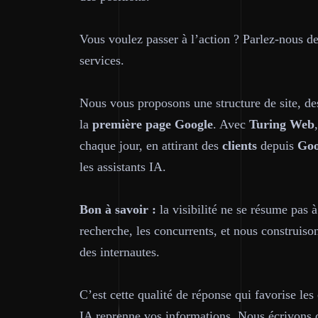
Vous voulez passer à l’action ? Parlez-nous de
services.
Nous vous proposons une structure de site, de
la
première page
Google
. Avec
Turing Web
chaque jour, en attirant des
clients
depuis
Goo
les assistants IA.
Bon à savoir :
la visibilité ne se résume pas 
recherche, les concurrents, et nous construis
des internautes.
C’est cette qualité de réponse qui favorise le
IA reprenne vos informations. Nous écrivons 