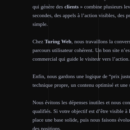
qui génère des
clients
» combine plusieurs levi
secondes, des appels à l’action visibles, des pr
simple.
Chez
Turing Web
, nous travaillons la conver
parcours utilisateur cohérent. Un bon site n’es
commercial qui guide le visiteur vers l’action.
Enfin, nous gardons une logique de “prix juste
technique propre, un contenu optimisé et une 
Nous évitons les dépenses inutiles et nous con
qualifiés. Si votre objectif est d’être visible 
place une base solide, puis nous faisons évolu
des positions.