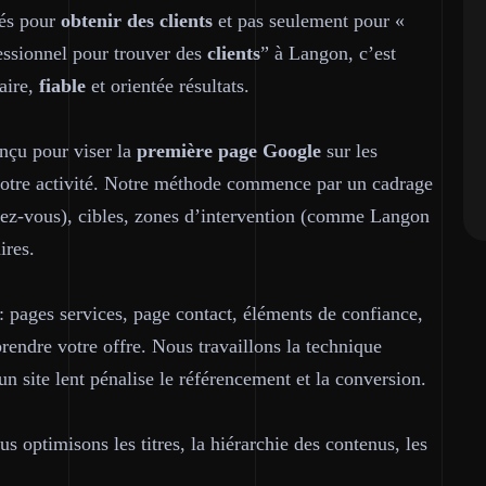
sés pour
obtenir des
clients
et pas seulement pour «
fessionnel pour trouver des
clients
” à Langon, c’est
aire
,
fiable
et orientée résultats.
onçu pour viser la
première page
Google
sur les
 votre activité. Notre méthode commence par un cadrage
endez-vous), cibles, zones d’intervention (comme Langon
ires.
 : pages services, page contact, éléments de confiance,
endre votre offre. Nous travaillons la technique
n site lent pénalise le référencement et la conversion.
s optimisons les titres, la hiérarchie des contenus, les