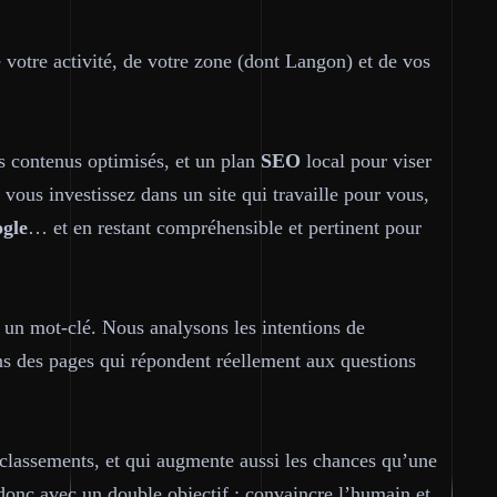
 votre activité, de votre zone (dont Langon) et de vos
s contenus optimisés, et un plan
SEO
local pour viser
, vous investissez dans un site qui travaille pour vous,
gle
… et en restant compréhensible et pertinent pour
à un mot-clé. Nous analysons les intentions de
ons des pages qui répondent réellement aux questions
s classements, et qui augmente aussi les chances qu’une
donc avec un double objectif :
convaincre l’humain
et