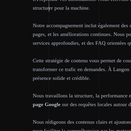
structurer pour la machine
.
Notre accompagnement inclut également des con
pages, et les améliorations continues. Nous p
services approfondies, et des FAQ orientées qu
Cette stratégie de contenu vous permet de couv
transformer ce trafic en demandes. À Langon co
présence solide et crédible.
Nous travaillons la structure, la performance e
page
Google
sur des requêtes locales autour 
Nous rédigeons des contenus clairs et ajouto
pour faciliter la compréhension par les moteu