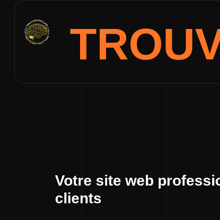
TROU
Votre site web professi
clients