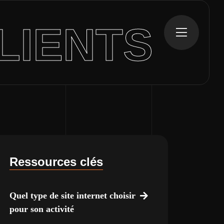
LIENTS
Ressources clés
Quel type de site internet choisir
pour son activité