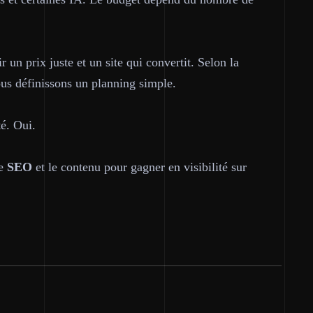
ir un
prix juste
et un site qui convertit. Selon la
ous définissons un planning simple.
té. Oui.
re
SEO
et le contenu pour gagner en visibilité sur