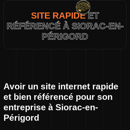
SITE RAPIDE
ET
RÉFÉRENCÉ À SIORAC-EN-
PÉRIGORD
Avoir un site internet rapide
et bien référencé pour son
entreprise à Siorac-en-
Périgord