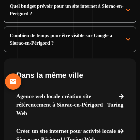
Quel budget prévoir pour un site internet à Siorac-en-
Périgord ?
Combien de temps pour être visible sur Google à
Siorac-en-Périgord ?
Dans la même ville
Agence web locale création site
référencement à Siorac-en-Périgord | Turing
Web
Créer un site internet pour activité locale à
Siorac-en-Périgord | Turing Web