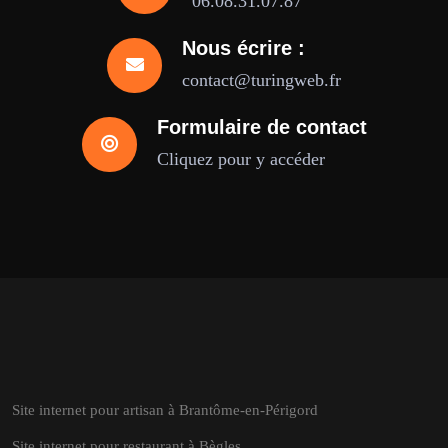
06.08.31.07.87
Nous écrire :
contact@turingweb.fr
Formulaire de contact
Cliquez pour y accéder
Site internet pour artisan à Brantôme-en-Périgord
Site internet pour restaurant à Bègles