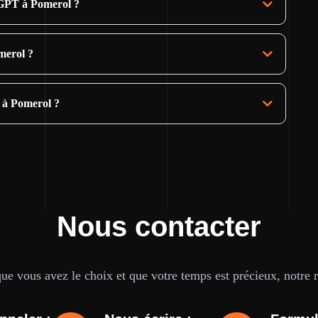
tGPT à Pomerol ?
merol ?
 à Pomerol ?
Nous contacter
e vous avez le choix et que votre temps est précieux, notre ré