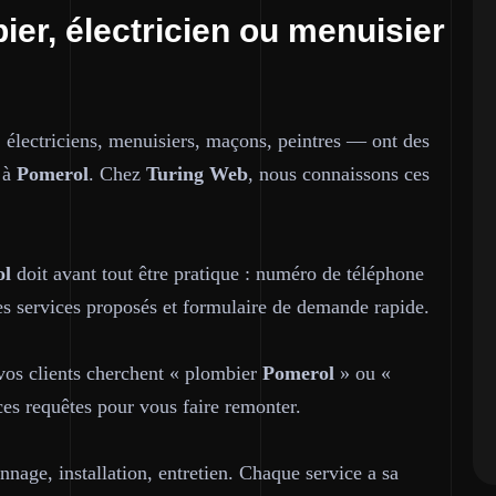
ier, électricien ou menuisier
 électriciens, menuisiers, maçons, peintres — ont des
t à
Pomerol
. Chez
Turing Web
, nous connaissons ces
ol
doit avant tout être pratique : numéro de téléphone
 des services proposés et formulaire de demande rapide.
 vos clients cherchent « plombier
Pomerol
» ou «
es requêtes pour vous faire remonter.
nage, installation, entretien. Chaque service a sa