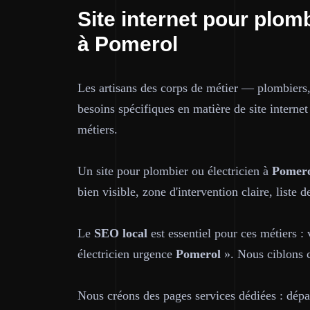
Site internet pour plomb
à Pomerol
Les artisans des corps de métier — plombiers,
besoins spécifiques en matière de site interne
métiers.
Un site pour plombier ou électricien à
Pomer
bien visible, zone d'intervention claire, liste
Le
SEO local
est essentiel pour ces métiers :
électricien urgence
Pomerol
». Nous ciblons c
Nous créons des pages services dédiées : dépan