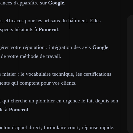
hances d'apparaître sur
Google
.
t efficaces pour les artisans du bâtiment. Elles
ospects hésitants à
Pomerol
.
gérer votre réputation : intégration des avis
Google
,
 de votre méthode de travail.
étier : le vocabulaire technique, les certifications
ments qui comptent pour vos clients.
nt qui cherche un plombier en urgence le fait depuis son
ile à
Pomerol
.
uton d'appel direct, formulaire court, réponse rapide.