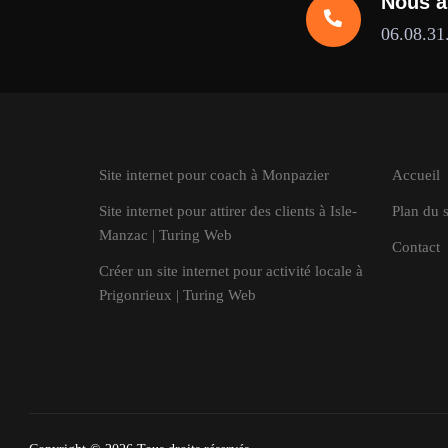
Nous a
06.08.31
Site internet pour coach à Monpazier
Accueil
Site internet pour attirer des clients à Isle-
Plan du s
Manzac | Turing Web
Contact
Créer un site internet pour activité locale à
Prigonrieux | Turing Web