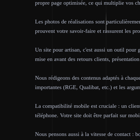
propre page optimisée, ce qui multiplie vos c
Les photos de réalisations sont particulièremen
prouvent votre savoir-faire et rassurent les pr
Un site pour artisan, c'est aussi un outil pour 
mise en avant des retours clients, présentation
Nous rédigeons des contenus adaptés à chaque m
importantes (RGE, Qualibat, etc.) et les argu
La compatibilité mobile est cruciale : un clie
téléphone. Votre site doit être parfait sur mob
Nous pensons aussi à la vitesse de contact : bo