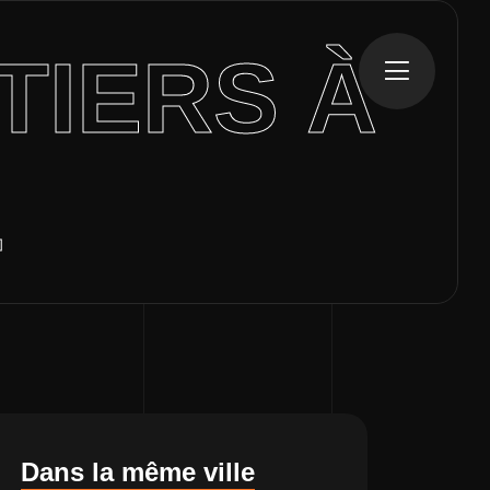
TIERS À
L
Dans la même ville