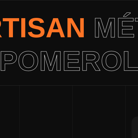
RTISAN
MÉ
POMERO