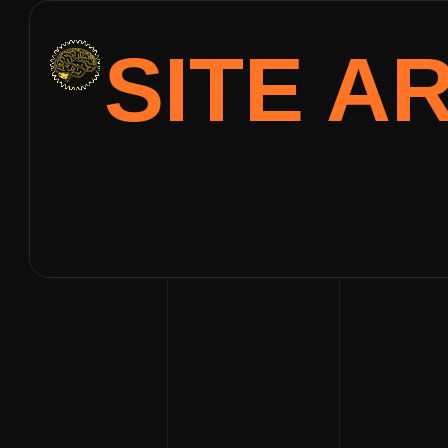
SITE A