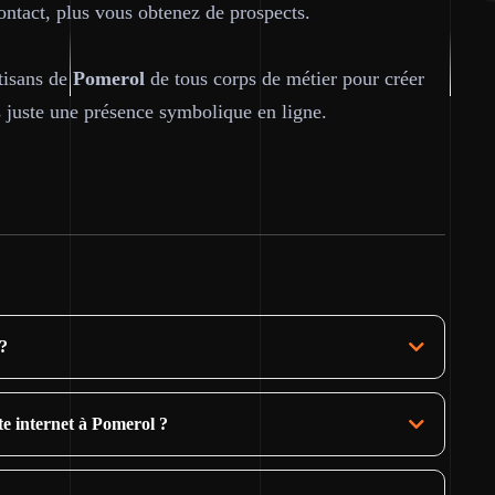
contact, plus vous obtenez de prospects.
tisans de
Pomerol
de tous corps de métier pour créer
s juste une présence symbolique en ligne.
 ?
ite internet à Pomerol ?