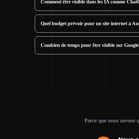
Comment être visible dans les IA comme Cha
Quel budget prévoir pour un site internet à A
Combien de temps pour être visible sur Googl
Parce que nous savons qu