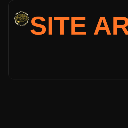
SITE A