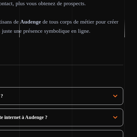
contact, plus vous obtenez de prospects.
tisans de
Audenge
de tous corps de métier pour créer
s juste une présence symbolique en ligne.
 ?
ite internet à Audenge ?