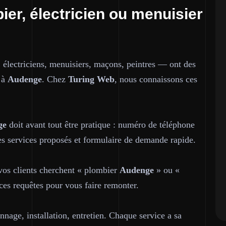
ier, électricien ou menuisier
 électriciens, menuisiers, maçons, peintres — ont des
t à
Audenge
. Chez
Turing Web
, nous connaissons ces
ge
doit avant tout être pratique : numéro de téléphone
 des services proposés et formulaire de demande rapide.
 vos clients cherchent « plombier
Audenge
» ou «
ces requêtes pour vous faire remonter.
nage, installation, entretien. Chaque service a sa