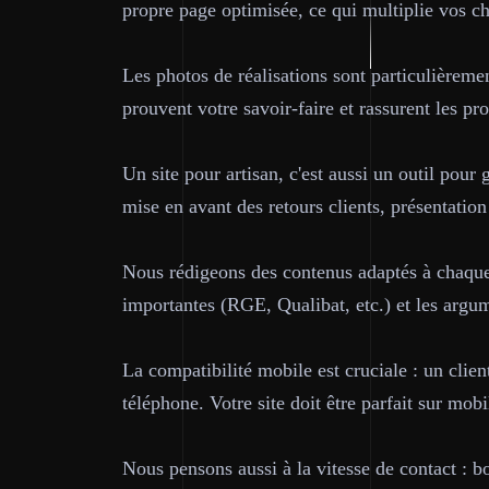
propre page optimisée, ce qui multiplie vos c
Les photos de réalisations sont particulièremen
prouvent votre savoir-faire et rassurent les pr
Un site pour artisan, c'est aussi un outil pour 
mise en avant des retours clients, présentation
Nous rédigeons des contenus adaptés à chaque m
importantes (RGE, Qualibat, etc.) et les argu
La compatibilité mobile est cruciale : un clie
téléphone. Votre site doit être parfait sur mob
Nous pensons aussi à la vitesse de contact : bo