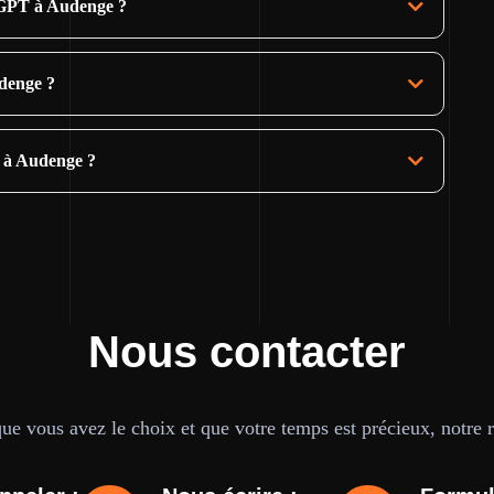
tGPT à Audenge ?
udenge ?
e à Audenge ?
Nous contacter
e vous avez le choix et que votre temps est précieux, notre ré