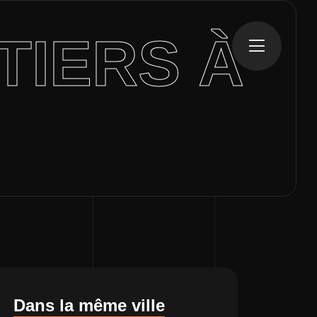
TIERS À
E
Dans la même ville