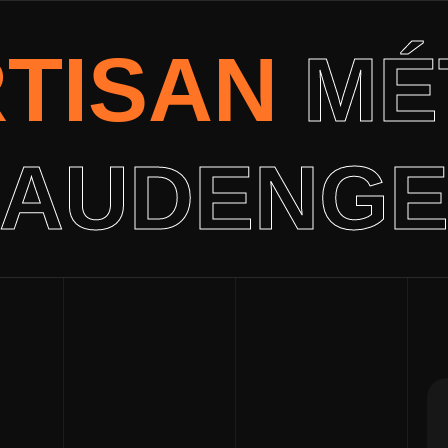
RTISAN
MÉ
AUDENG