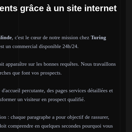
ents grâce à un site internet
linde
, c'est le cœur de notre mission chez
Turing
c'est un commercial disponible 24h/24.
doit apparaître sur les bonnes requêtes. Nous travaillons
rches que font vos prospects.
 d'accueil percutante, des pages services détaillées et
former un visiteur en prospect qualifié.
on : chaque paragraphe a pour objectif de rassurer,
r doit comprendre en quelques secondes pourquoi vous