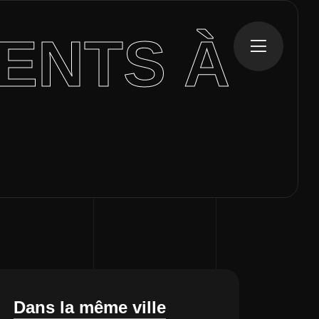
IENTS À
Dans la même ville