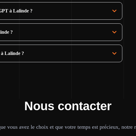
GPT à Lalinde ?
linde ?
 à Lalinde ?
Nous contacter
e vous avez le choix et que votre temps est précieux, notre ré