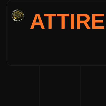
ATTIR