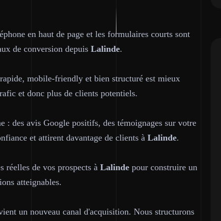
léphone en haut de page et les formulaires courts sont
 taux de conversion depuis
Lalinde
.
 rapide, mobile-friendly et bien structuré est mieux
rafic et donc plus de clients potentiels.
ne : des avis Google positifs, des témoignages sur votre
confiance et attirent davantage de clients à
Lalinde
.
es réelles de vos prospects à
Lalinde
pour construire un
ions atteignables.
ient un nouveau canal d'acquisition. Nous structurons