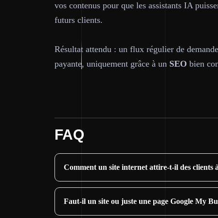
vos contenus pour que les assistants IA puis
futurs clients.
Résultat attendu : un flux régulier de demand
payante, uniquement grâce à un
SEO
bien cons
FAQ
Comment un site internet attire-t-il des clients 
Faut-il un site ou juste une page Google My Bu