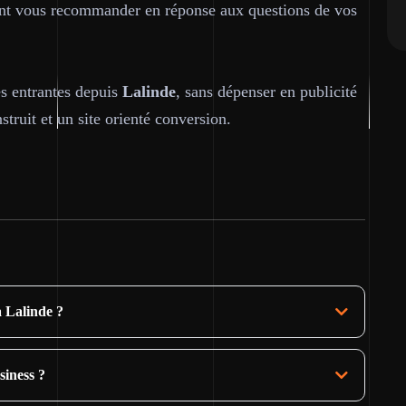
sent vous recommander en réponse aux questions de vos
es entrantes depuis
Lalinde
, sans dépenser en publicité
truit et un site orienté conversion.
à Lalinde ?
siness ?