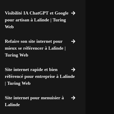
Visibilité IA ChatGPT et Google
pour artisan à Lalinde | Turing
Web
Refaire son site internet pour
mieux se référencer à Lalinde |
Turing Web
Site internet rapide et bien
référencé pour entreprise à Lalinde
| Turing Web
Site internet pour menuisier à
Lalinde