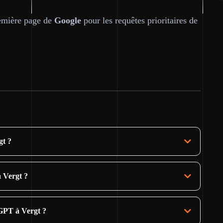
première page de
Google
pour les requêtes prioritaires de
gt ?
à Vergt ?
GPT à Vergt ?