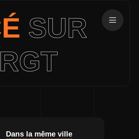
CÉ
SUR
ERGT
Dans la même ville