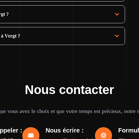
rgt ?
 à Vergt ?
Nous contacter
e vous avez le choix et que votre temps est précieux, notre ré
ppeler :
Nous écrire :
Formul