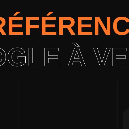
 RÉFÉREN
GLE À V