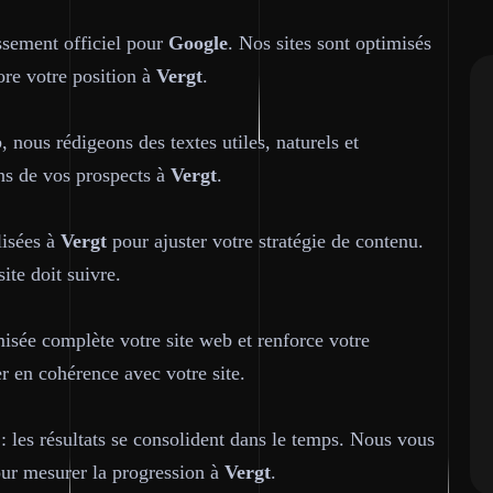
ssement officiel pour
Google
. Nos sites sont optimisés
ore votre position à
Vergt
.
b
, nous rédigeons des textes utiles, naturels et
ons de vos prospects à
Vergt
.
lisées à
Vergt
pour ajuster votre stratégie de contenu.
ite doit suivre.
isée complète votre site web et renforce votre
er en cohérence avec votre site.
 les résultats se consolident dans le temps. Nous vous
our mesurer la progression à
Vergt
.