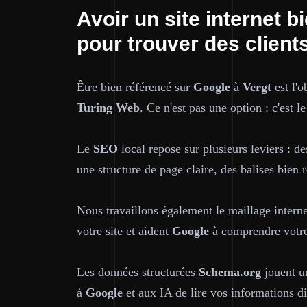
Avoir un site internet 
pour trouver des client
Être bien référencé sur
Google
à
Vergt
est l'o
Turing Web
. Ce n'est pas une option : c'est l
Le
SEO
local repose sur plusieurs leviers : d
une structure de page claire, des balises bien 
Nous travaillons également le maillage interne 
votre site et aident
Google
à comprendre votre
Les données structurées
Schema.org
jouent un
à
Google
et aux IA de lire vos informations dir