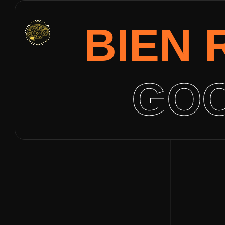
BIEN
GOO