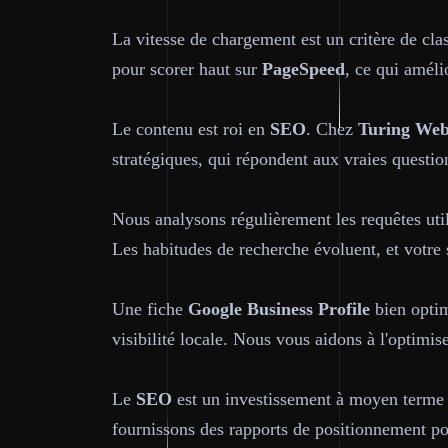
La vitesse de chargement est un critère de cla
pour scorer haut sur
PageSpeed
, ce qui améli
Le contenu est roi en
SEO
. Chez
Turing We
stratégiques, qui répondent aux vraies questi
Nous analysons régulièrement les requêtes uti
Les habitudes de recherche évoluent, et votre s
Une fiche
Google Business Profile
bien optim
visibilité locale. Nous vous aidons à l'optimis
Le
SEO
est un investissement à moyen terme :
fournissons des rapports de positionnement p