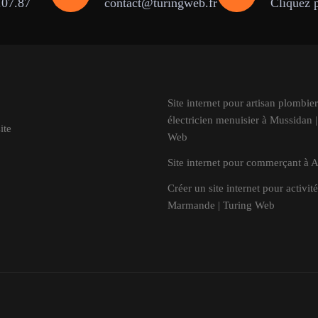
.07.87
contact@turingweb.fr
Cliquez 
Site internet pour artisan plombier
électricien menuisier à Mussidan 
ite
Web
Site internet pour commerçant à 
Créer un site internet pour activité
Marmande | Turing Web