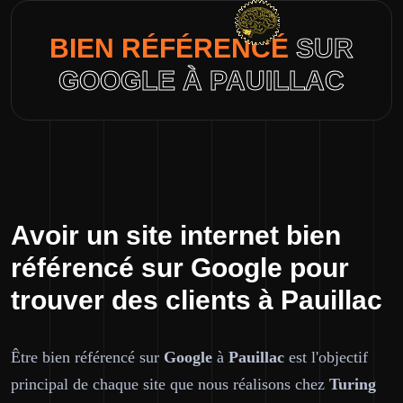
BIEN RÉFÉRENCÉ
SUR
GOOGLE À PAUILLAC
Avoir un site internet bien
référencé sur Google pour
trouver des clients à Pauillac
Être bien référencé sur
Google
à
Pauillac
est l'objectif
principal de chaque site que nous réalisons chez
Turing