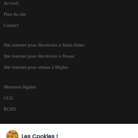
Accueil
Plan du site
Contact
Site internet pour électricien à Saint-Astier
Site internet pour électricien à Pessac
Site internet pour artisan à Bègles
Mentions légales
CGU
RGPD
Les Cookies !