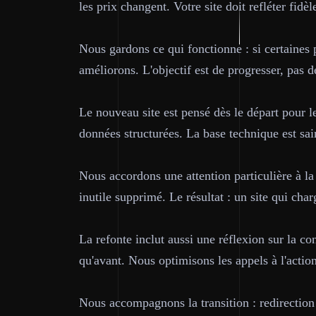
les prix changent. Votre site doit refléter fidè
Nous gardons ce qui fonctionne : si certaines 
améliorons. L'objectif est de progresser, pas d
Le nouveau site est pensé dès le départ pour 
données structurées. La base technique est sa
Nous accordons une attention particulière à l
inutile supprimé. Le résultat : un site qui ch
La refonte inclut aussi une réflexion sur la co
qu'avant. Nous optimisons les appels à l'action
Nous accompagnons la transition : redirection