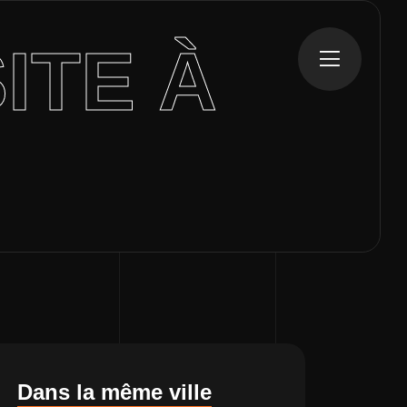
ITE À
Dans la même ville