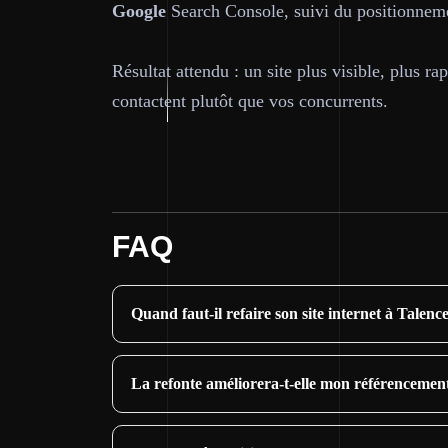
Google
Search Console, suivi du positionneme
Résultat attendu : un site plus visible, plus ra
contactent plutôt que vos concurrents.
FAQ
Quand faut-il refaire son site internet à Talenc
La refonte améliorera-t-elle mon référencemen