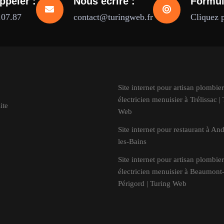
ppeler :
Nous écrire :
Formul
.07.87
contact@turingweb.fr
Cliquez 
Site internet pour artisan plombier
électricien menuisier à Trélissac |
ite
Web
Site internet pour restaurant à An
les-Bains
Site internet pour artisan plombier
électricien menuisier à Beaumont
Périgord | Turing Web