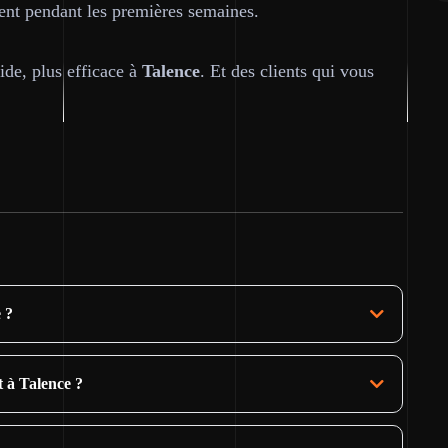
nt pendant les premières semaines.
pide, plus efficace à
Talence
. Et des clients qui vous
e ?
t à Talence ?