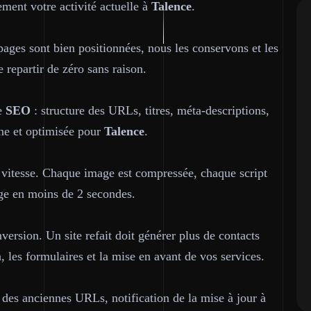
lement votre activité actuelle à
Talence
.
pages sont bien positionnées, nous les conservons et les
e repartir de zéro sans raison.
le
SEO
: structure des URLs, titres, méta-descriptions,
ine et optimisée pour
Talence
.
a vitesse. Chaque image est compressée, chaque script
arge en moins de 2 secondes.
nversion. Un site refait doit générer plus de contacts
, les formulaires et la mise en avant de vos services.
 des anciennes URLs, notification de la mise à jour à