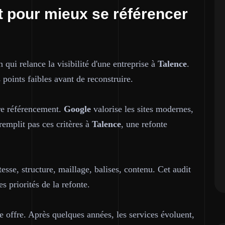
et pour mieux se référencer
n qui relance la visibilité d'une entreprise à
Talence
.
 points faibles avant de reconstruire.
tre référencement.
Google
valorise les sites modernes,
remplit pas ces critères à
Talence
, une refonte
sse, structure, maillage, balises, contenu. Cet audit
es priorités de la refonte.
tre offre. Après quelques années, les services évoluent,