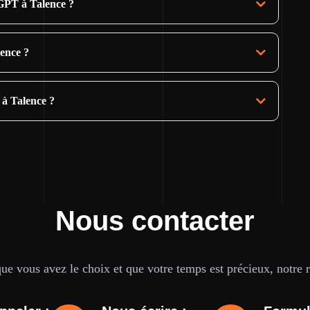
GPT à Talence ?
lence ?
 à Talence ?
Nous contacter
e vous avez le choix et que votre temps est précieux, notre ré