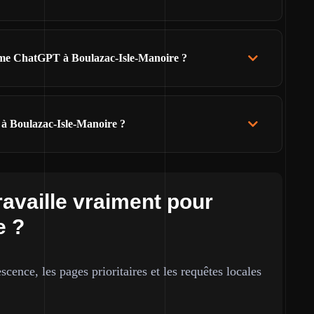
 comme ChatGPT à Boulazac-Isle-Manoire ?
 à Boulazac-Isle-Manoire ?
ravaille vraiment pour
e ?
cence, les pages prioritaires et les requêtes locales