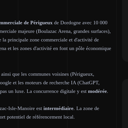
merciale de Périgueux
de Dordogne avec 10 000
erciale majeure (Boulazac Arena, grandes surfaces),
 la principale zone commerciale et d'activité de
na et les zones d'activité en font un pôle économique
e ainsi que les communes voisines (Périgueux,
r Google et les moteurs de recherche IA (ChatGPT,
 pas un luxe. La concurrence digitale y est
modérée
.
zac-Isle-Manoire est
intermédiaire
. La zone de
t potentiel de référencement local.