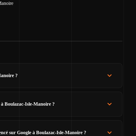
Manoire
Manoire ?
l à Boulazac-Isle-Manoire ?
rencé sur Google à Boulazac-Isle-Manoire ?