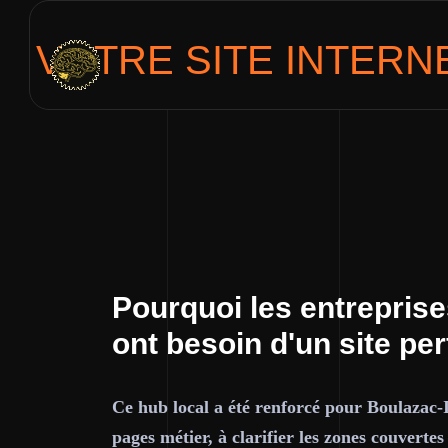
VOTRE SITE INTER
Pourquoi les entrepris
ont besoin d'un site pe
Ce hub local a été renforcé pour Boulazac-I
pages métier, à clarifier les zones couvertes