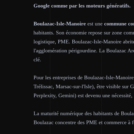
Google comme par les moteurs génératifs.
Boulazac-Isle-Manoire
est une
commune com
habitants. Son économie repose sur zone comm
logistique, PME. Boulazac-Isle-Manoire abrite
l'agglomération périgourdine. La Boulazac Are
clé.
Pour les entreprises de Boulazac-Isle-Manoir
Trélissac, Marsac-sur-l'Isle), être visible su
Perplexity, Gemini) est devenu une nécessité,
La maturité numérique des habitants de Boula
Boulazac concentre des PME et commerce à for