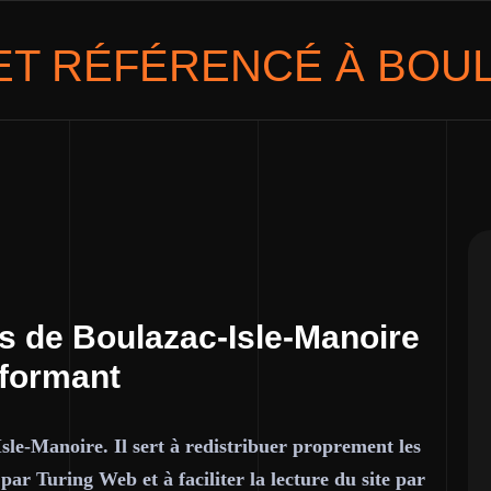
NET RÉFÉRENCÉ À
BOUL
es de Boulazac-Isle-Manoire
rformant
sle-Manoire. Il sert à redistribuer proprement les
 par Turing Web et à faciliter la lecture du site par