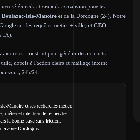
 bien référencés et orientés conversion pour les
e
Boulazac-Isle-Manoire
et de la Dordogne (24). Notre
oogle sur les requêtes métier + ville) et
GEO
s IA).
anoire est construit pour générer des contacts
utile, appels à l'action clairs et maillage interne
pour vous, 24h/24.
sle-Manoire et ses recherches métier.
le, métier et intention de recherche.
vers la bonne page sans friction.
r la zone Dordogne.