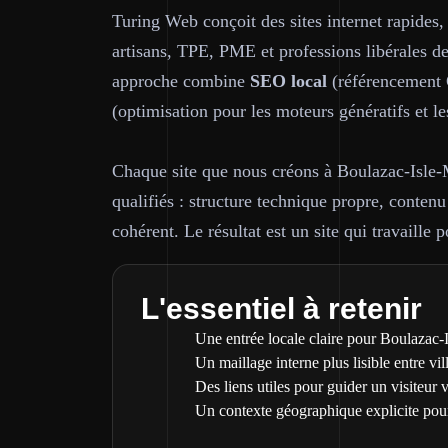
Turing Web conçoit des sites internet rapides,
artisans, TPE, PME et professions libérales d
approche combine
SEO local
(référencement G
(optimisation pour les moteurs génératifs et le
Chaque site que nous créons à Boulazac-Isle-M
qualifiés : structure technique propre, contenu 
cohérent. Le résultat est un site qui travaille 
L'essentiel à retenir
Une entrée locale claire pour Boulazac-I
Un maillage interne plus lisible entre vil
Des liens utiles pour guider un visiteur 
Un contexte géographique explicite pou