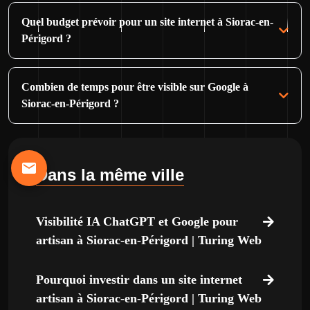
Quel budget prévoir pour un site internet à Siorac-en-
Périgord ?
Combien de temps pour être visible sur Google à
Siorac-en-Périgord ?
Dans la même ville
Visibilité IA ChatGPT et Google pour
artisan à Siorac-en-Périgord | Turing Web
Pourquoi investir dans un site internet
artisan à Siorac-en-Périgord | Turing Web