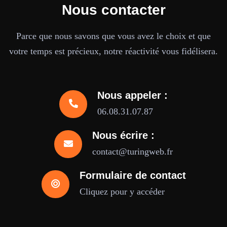
Nous contacter
Parce que nous savons que vous avez le choix et que
votre temps est précieux, notre réactivité vous fidélisera.
Nous appeler :
06.08.31.07.87
Nous écrire :
contact@turingweb.fr
Formulaire de contact
Cliquez pour y accéder