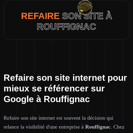
REFAIRE
SON SITE À
ROUFFIGNAC
Refaire son site internet pour
mieux se référencer sur
Google à Rouffignac
Refaire son site internet est souvent la décision qui
relance la visibilité d'une entreprise à
Rouffignac
. Chez