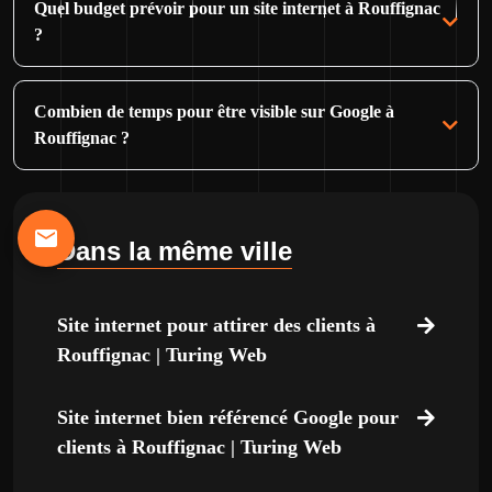
Quel budget prévoir pour un site internet à Rouffignac
?
Combien de temps pour être visible sur Google à
Rouffignac ?
Dans la même ville
Site internet pour attirer des clients à
Rouffignac | Turing Web
Site internet bien référencé Google pour
clients à Rouffignac | Turing Web