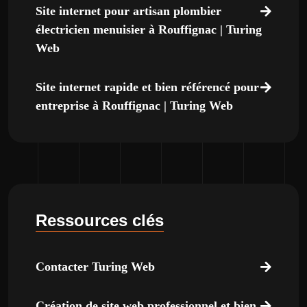
Site internet pour artisan plombier
électricien menuisier à Rouffignac | Turing
Web
Site internet rapide et bien référencé pour
entreprise à Rouffignac | Turing Web
Ressources clés
Contacter Turing Web
Création de site web professionnel et bien