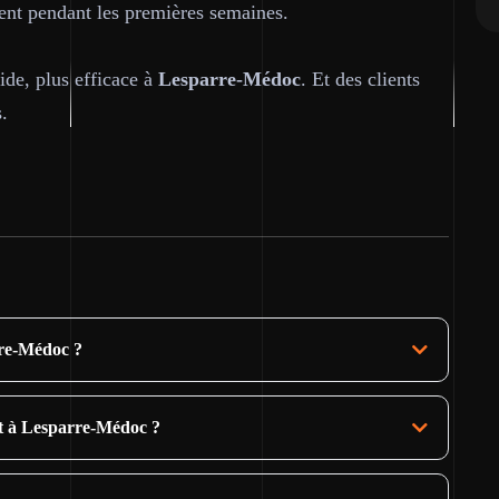
nt pendant les premières semaines.
pide, plus efficace à
Lesparre-Médoc
. Et des clients
.
rre-Médoc ?
nt à Lesparre-Médoc ?