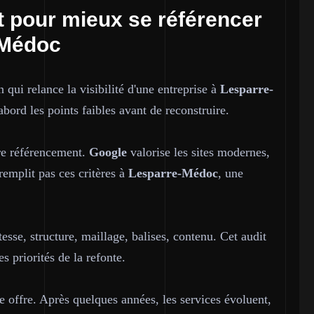
et pour mieux se référencer
-Médoc
n qui relance la visibilité d'une entreprise à
Lesparre-
abord les points faibles avant de reconstruire.
tre référencement.
Google
valorise les sites modernes,
remplit pas ces critères à
Lesparre-Médoc
, une
sse, structure, maillage, balises, contenu. Cet audit
es priorités de la refonte.
tre offre. Après quelques années, les services évoluent,