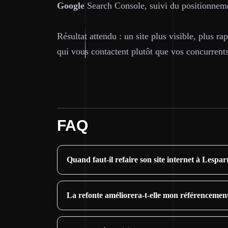
Google
Search Console, suivi du positionneme
Résultat attendu : un site plus visible, plus ra
qui vous contactent plutôt que vos concurrents
FAQ
Quand faut-il refaire son site internet à Lespa
La refonte améliorera-t-elle mon référenceme