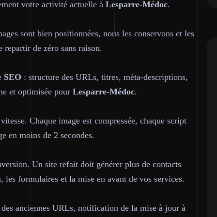
lement votre activité actuelle à
Lesparre-Médoc
.
pages sont bien positionnées, nous les conservons et les
e repartir de zéro sans raison.
le
SEO
: structure des URLs, titres, méta-descriptions,
ine et optimisée pour
Lesparre-Médoc
.
a vitesse. Chaque image est compressée, chaque script
arge en moins de 2 secondes.
nversion. Un site refait doit générer plus de contacts
, les formulaires et la mise en avant de vos services.
 des anciennes URLs, notification de la mise à jour à