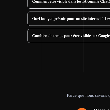
Comment être visible dans les IA comme Cha
Quel budget prévoir pour un site internet à L
Combien de temps pour être visible sur Googl
Parce que nous savons qu