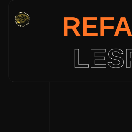
REFA
LES