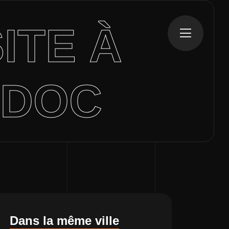
ITE À
ÉDOC
Dans la même ville