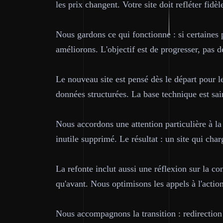
les prix changent. Votre site doit refléter fidè
Nous gardons ce qui fonctionne : si certaines 
améliorons. L'objectif est de progresser, pas d
Le nouveau site est pensé dès le départ pour 
données structurées. La base technique est sa
Nous accordons une attention particulière à l
inutile supprimé. Le résultat : un site qui ch
La refonte inclut aussi une réflexion sur la co
qu'avant. Nous optimisons les appels à l'action
Nous accompagnons la transition : redirection