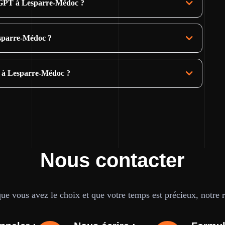
tGPT à Lesparre-Médoc ?
esparre-Médoc ?
e à Lesparre-Médoc ?
Nous contacter
e vous avez le choix et que votre temps est précieux, notre ré