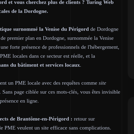
rd et vous cherchez plus de clients ? Turing Web
cales de la Dordogne.
istique surnommé la Venise du Périgord
de Dordogne
ue de premier plan en Dordogne, surnommée la Venise
une forte présence de professionnels de l'hébergement,
PME locales dans ce secteur est réelle, et la
isans du bâtiment et services locaux
.
chent un PME locale avec des requêtes comme
site
. Sans page ciblée sur ces mots-clés, vous êtes invisible
 présence en ligne.
pects de Brantôme-en-Périgord :
retour sur
de PME veulent un site efficace sans complications.