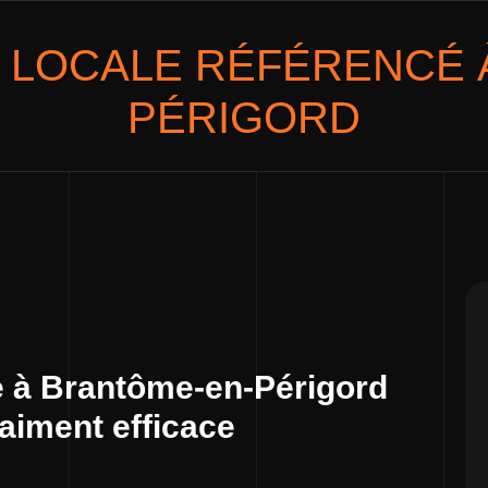
 LOCALE
RÉFÉRENCÉ 
PÉRIGORD
e à Brantôme-en-Périgord
raiment efficace