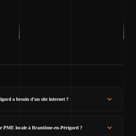
ord a besoin d'un site internet ?
de PME locale à Brantôme-en-Périgord ?