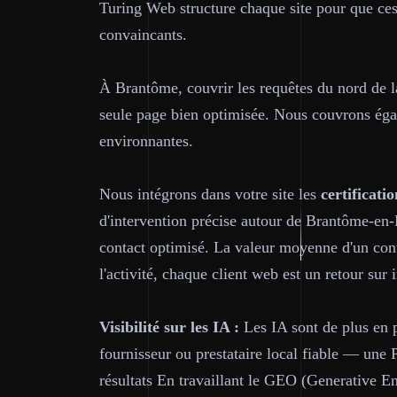
Turing Web structure chaque site pour que ces
convaincants.
À Brantôme, couvrir les requêtes du nord de l
seule page bien optimisée. Nous couvrons ég
environnantes.
Nous intégrons dans votre site les
certificatio
d'intervention précise autour de Brantôme-en-P
contact optimisé. La valeur moyenne d'un cont
l'activité, chaque client web est un retour sur 
Visibilité sur les IA :
Les IA sont de plus en p
fournisseur ou prestataire local fiable — une 
résultats En travaillant le GEO (Generative En