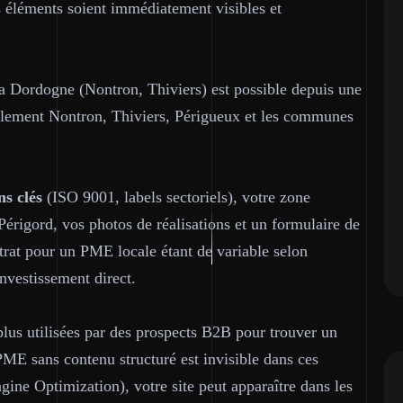
 éléments soient immédiatement visibles et
a Dordogne (Nontron, Thiviers) est possible depuis une
alement Nontron, Thiviers, Périgueux et les communes
ns clés
(ISO 9001, labels sectoriels), votre zone
érigord, vos photos de réalisations et un formulaire de
rat pour un PME locale étant de variable selon
investissement direct.
lus utilisées par des prospects B2B pour trouver un
PME sans contenu structuré est invisible dans ces
gine Optimization), votre site peut apparaître dans les