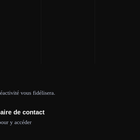
activité vous fidélisera.
aire de contact
pour y accéder