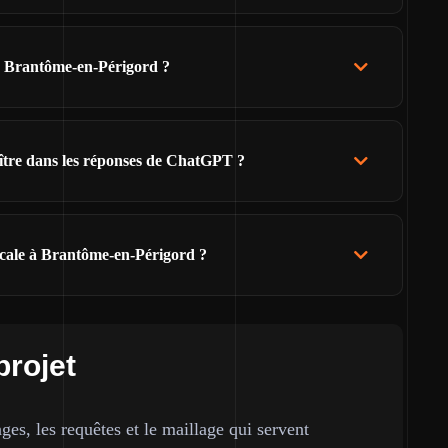
de Brantôme-en-Périgord ?
ître dans les réponses de ChatGPT ?
cale à Brantôme-en-Périgord ?
projet
ges, les requêtes et le maillage qui servent