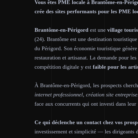
Vous êtes PME locale à Brantôme-en-Périgo
crée des sites performants pour les PME lo
Brantôme-en-Périgord
est une
village tour
(24). Brantôme est une destination touristiq
du Périgord. Son économie touristique génère 
restauration et artisanat. La demande pour les 
compétition digitale y est
faible pour les art
À Brantôme-en-Périgord, les prospects cher
internet professionnel, création site entreprise
face aux concurrents qui ont investi dans leur
Ce qui déclenche un contact chez vos pros
investissement et simplicité — les dirigeants 