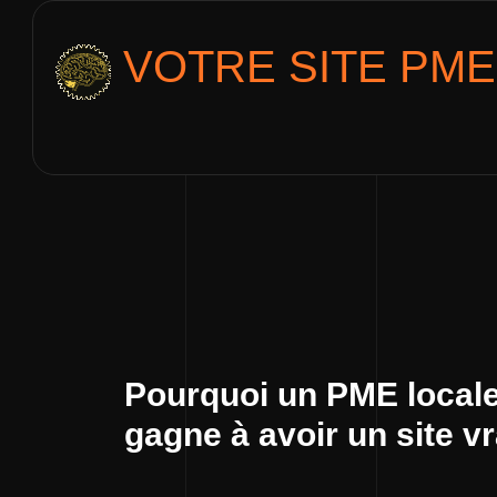
VOTRE SITE
PME
Pourquoi un PME local
gagne à avoir un site v