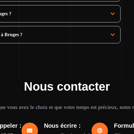
uges ?
 à Bruges ?
Nous contacter
e vous avez le choix et que votre temps est précieux, notre ré
ppeler :
Nous écrire :
Formul