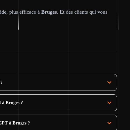
pide, plus efficace à
Bruges
. Et des clients qui vous
 ?
t à Bruges ?
GPT à Bruges ?