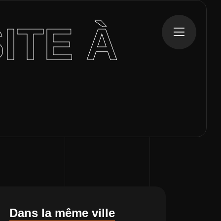
ITE À
Dans la même ville