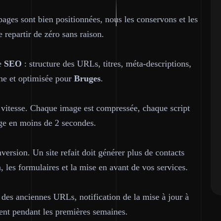
pages sont bien positionnées, nous les conservons et les
e repartir de zéro sans raison.
le
SEO
: structure des URLs, titres, méta-descriptions,
ine et optimisée pour
Bruges
.
a vitesse. Chaque image est compressée, chaque script
arge en moins de 2 secondes.
nversion. Un site refait doit générer plus de contacts
, les formulaires et la mise en avant de vos services.
 des anciennes URLs, notification de la mise à jour à
nt pendant les premières semaines.