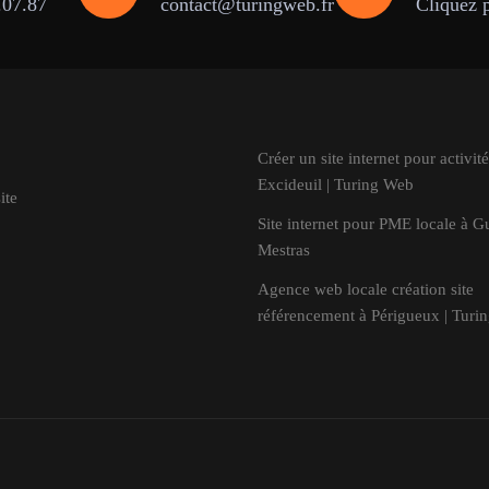
.07.87
contact@turingweb.fr
Cliquez 
Créer un site internet pour activité
Excideuil | Turing Web
ite
Site internet pour PME locale à G
Mestras
Agence web locale création site
référencement à Périgueux | Turi