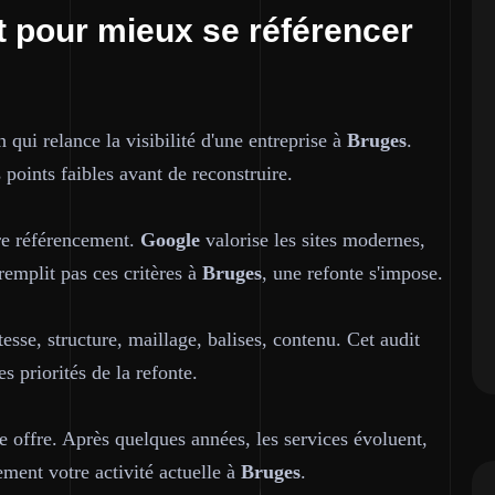
et pour mieux se référencer
n qui relance la visibilité d'une entreprise à
Bruges
.
 points faibles avant de reconstruire.
tre référencement.
Google
valorise les sites modernes,
remplit pas ces critères à
Bruges
, une refonte s'impose.
sse, structure, maillage, balises, contenu. Cet audit
es priorités de la refonte.
tre offre. Après quelques années, les services évoluent,
lement votre activité actuelle à
Bruges
.