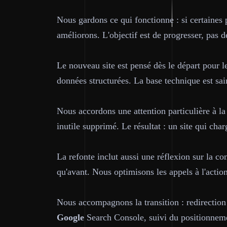
Nous gardons ce qui fonctionne : si certaines 
améliorons. L'objectif est de progresser, pas d
Le nouveau site est pensé dès le départ pour 
données structurées. La base technique est sa
Nous accordons une attention particulière à l
inutile supprimé. Le résultat : un site qui ch
La refonte inclut aussi une réflexion sur la co
qu'avant. Nous optimisons les appels à l'action
Nous accompagnons la transition : redirection
Google
Search Console, suivi du positionneme