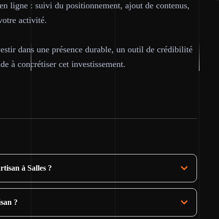
 ligne : suivi du positionnement, ajout de contenus,
otre activité.
nvestir dans une présence durable, un outil de crédibilité
de à concrétiser cet investissement.
rtisan à Salles ?
isan ?