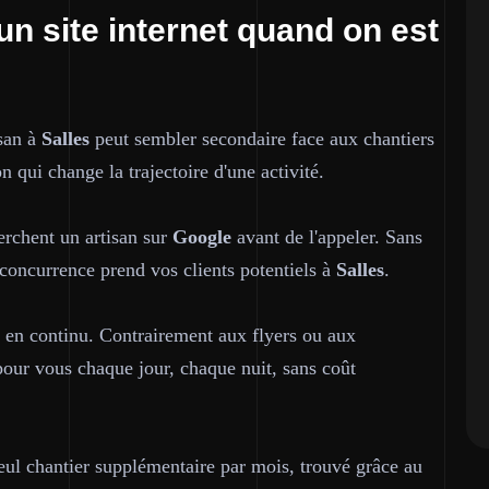
un site internet quand on est
isan à
Salles
peut sembler secondaire face aux chantiers
n qui change la trajectoire d'une activité.
herchent un artisan sur
Google
avant de l'appeler. Sans
a concurrence prend vos clients potentiels à
Salles
.
s en continu. Contrairement aux flyers ou aux
e pour vous chaque jour, chaque nuit, sans coût
seul chantier supplémentaire par mois, trouvé grâce au