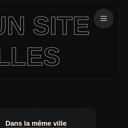
UN SITE
LLES
Dans la même ville