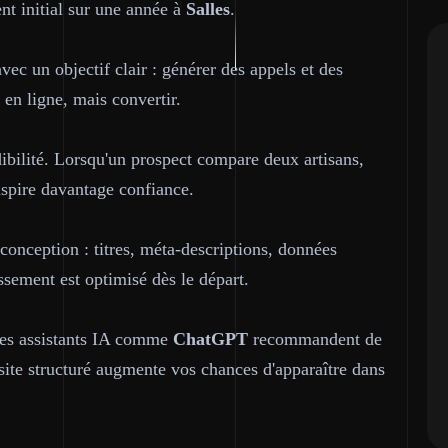
ment initial sur une année à
Salles
.
vec un objectif clair : générer des appels et des
t en ligne, mais convertir.
dibilité. Lorsqu'un prospect compare deux artisans,
inspire davantage confiance.
conception : titres, méta-descriptions, données
issement est optimisé dès le départ.
 les assistants IA comme
ChatGPT
recommandent de
 site structuré augmente vos chances d'apparaître dans