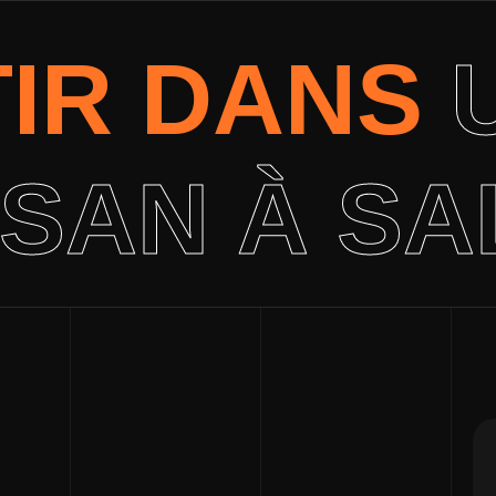
TIR DANS
ISAN À SA