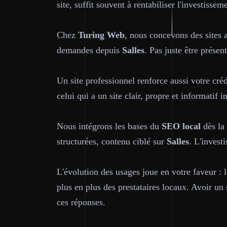
site, suffit souvent à rentabiliser l'investisse
Chez
Turing Web
, nous concevons des sites a
demandes depuis
Salles
. Pas juste être présen
Un site professionnel renforce aussi votre cré
celui qui a un site clair, propre et informatif 
Nous intégrons les bases du
SEO local
dès la 
structurées, contenu ciblé sur
Salles
. L'invest
L'évolution des usages joue en votre faveur :
plus en plus des prestataires locaux. Avoir un
ces réponses.