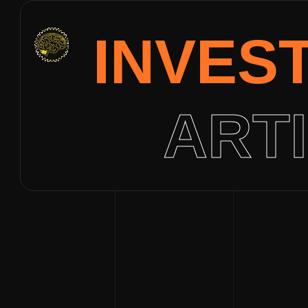
INVES
ART