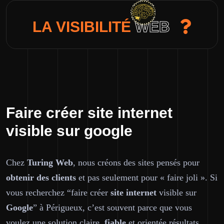
LA VISIBILITÉ
WEB
Faire créer site internet
visible sur google
Chez
Turing Web
, nous créons des sites pensés pour
obtenir des
clients
et pas seulement pour « faire joli ». Si
vous recherchez “faire créer
site internet
visible sur
Google
” à Périgueux, c’est souvent parce que vous
voulez une solution
claire
,
fiable
et orientée résultats.