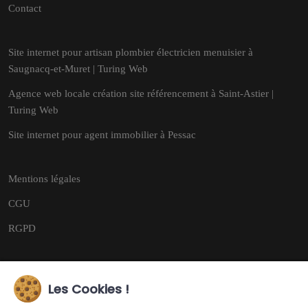
Contact
Site internet pour artisan plombier électricien menuisier à
Saugnacq-et-Muret | Turing Web
Agence web locale création site référencement à Saint-Astier |
Turing Web
Site internet pour agent immobilier à Pessac
Mentions légales
CGU
RGPD
Les Cookies !