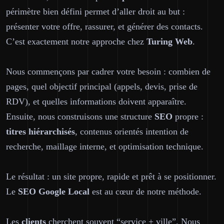
périmètre bien défini permet d’aller droit au but :
présenter votre offre, rassurer, et générer des contacts.
C’est exactement notre approche chez
Turing Web
.
Nous commençons par cadrer votre besoin : combien de
pages, quel objectif principal (appels, devis, prise de
RDV), et quelles informations doivent apparaître.
Ensuite, nous construisons une structure
SEO
propre :
titres hiérarchisés
, contenus orientés intention de
recherche, maillage interne, et optimisation technique.
Le résultat : un site
propre
,
rapide
et prêt à se positionner.
Le
SEO
Google
Local
est au cœur de notre méthode.
Les
clients
cherchent souvent “service + ville”. Nous