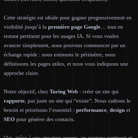
Cette stratégie est idéale pour gagner progressivement en
visibilité jusqu’à la
première page
Google
… tout en
restant pertinent pour les usages IA. Si vous voulez
avancer simplement, nous pouvons commencer par un
échange rapide : nous estimons le périmètre, nous
définissons les pages utiles, et nous vous indiquons une
approche claire.
Notre objectif, chez
Turing Web
: créer un site qui
rapporte
, pas juste un site qui “existe”. Nous cadrons le
besoin et priorisons l’essentiel :
performance
,
design
et
SEO
pour générer des contacts.
Oui, grâce à une structure propre, un contenu pertinent et