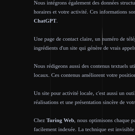
Nous intégrons également des données struct
horaires et votre activité. Ces informations so
ChatGPT
.
Une page de contact claire, un numéro de télé
ingrédients d'un site qui génère de vrais appe
Nous rédigeons aussi des contenus textuels uti
locaux. Ces contenus améliorent votre position
Un site pour activité locale, c'est aussi un o
réalisations et une présentation sincère de vot
Chez
Turing Web
, nous optimisons chaque pag
facilement indexée. La technique est invisible