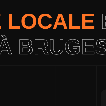
É LOCALE
À BRUGE