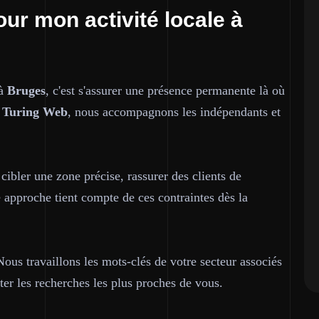
our mon activité locale à
 à
Bruges
, c'est s'assurer une présence permanente là où
z
Turing Web
, nous accompagnons les indépendants et
 cibler une zone précise, rassurer des clients de
e approche tient compte de ces contraintes dès la
us travaillons les mots-clés de votre secteur associés
r les recherches les plus proches de vous.