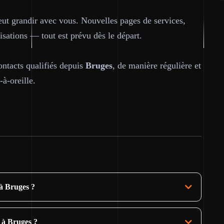
peut grandir avec vous. Nouvelles pages de services,
sations — tout est prévu dès le départ.
ontacts qualifiés depuis
Bruges
, de manière régulière et
à-oreille.
 à Bruges ?
 à Bruges ?