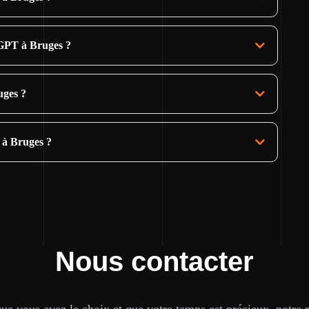
GPT à Bruges ?
uges ?
 à Bruges ?
Nous contacter