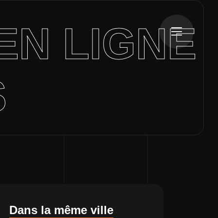
EN LIGNE
S
Dans la même ville