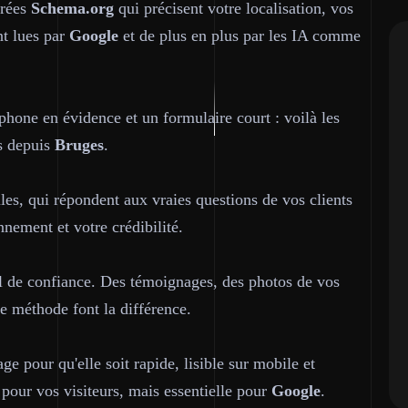
urées
Schema.org
qui précisent votre localisation, vos
nt lues par
Google
et de plus en plus par les IA comme
phone en évidence et un formulaire court : voilà les
ls depuis
Bruges
.
les, qui répondent aux vraies questions de vos clients
nement et votre crédibilité.
util de confiance. Des témoignages, des photos de vos
re méthode font la différence.
e pour qu'elle soit rapide, lisible sur mobile et
 pour vos visiteurs, mais essentielle pour
Google
.