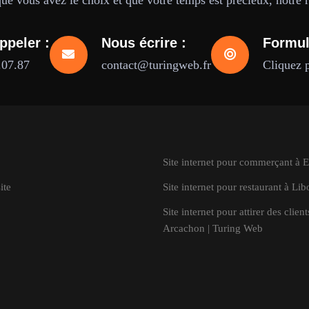
e vous avez le choix et que votre temps est précieux, notre ré
ppeler :
Nous écrire :
Formul
.07.87
contact@turingweb.fr
Cliquez 
Site internet pour commerçant à 
ite
Site internet pour restaurant à Li
Site internet pour attirer des client
Arcachon | Turing Web