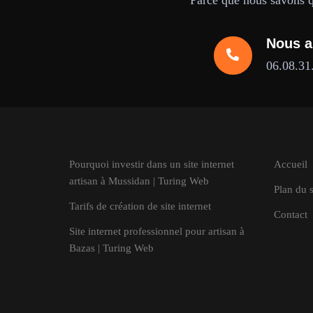
Parce que nous savons qu
Nous a
06.08.31
Pourquoi investir dans un site internet
Accueil
artisan à Mussidan | Turing Web
Plan du s
Tarifs de création de site internet
Contact
Site internet professionnel pour artisan à
Bazas | Turing Web