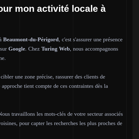
our mon activité locale à
 à
Beaumont-du-Périgord
, c'est s'assurer une présence
 sur
Google
. Chez
Turing Web
, nous accompagnons
he.
 cibler une zone précise, rassurer des clients de
e approche tient compte de ces contraintes dès la
us travaillons les mots-clés de votre secteur associés
sines, pour capter les recherches les plus proches de