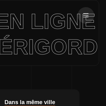
EN LIGNE
PÉRIGORD
Dans la même ville