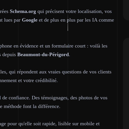
urées
Schema.org
qui précisent votre localisation, vos
nt lues par
Google
et de plus en plus par les IA comme
phone en évidence et un formulaire court : voilà les
ls depuis
Beaumont-du-Périgord
.
les, qui répondent aux vraies questions de vos clients
nement et votre crédibilité.
util de confiance. Des témoignages, des photos de vos
re méthode font la différence.
e pour qu'elle soit rapide, lisible sur mobile et