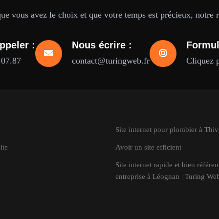
e vous avez le choix et que votre temps est précieux, notre ré
ppeler :
Nous écrire :
Formul
.07.87
contact@turingweb.fr
Cliquez 
Site internet pour plombier à Thiv
ite
Avoir un site efficient
Site internet rapide et bien référe
entreprise à Léognan | Turing We