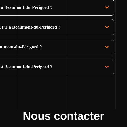
e à Beaumont-du-Périgord ?
tGPT à Beaumont-du-Périgord ?
Beaumont-du-Périgord ?
e à Beaumont-du-Périgord ?
Nous contacter