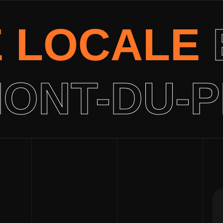
É LOCALE
ONT-DU-