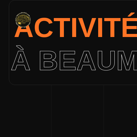
ACTIVIT
À BEAUM