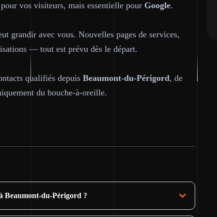
 pour vos visiteurs, mais essentielle pour
Google
.
peut grandir avec vous. Nouvelles pages de services,
sations — tout est prévu dès le départ.
ontacts qualifiés depuis
Beaumont-du-Périgord
, de
niquement du bouche-à-oreille.
le à Beaumont-du-Périgord ?