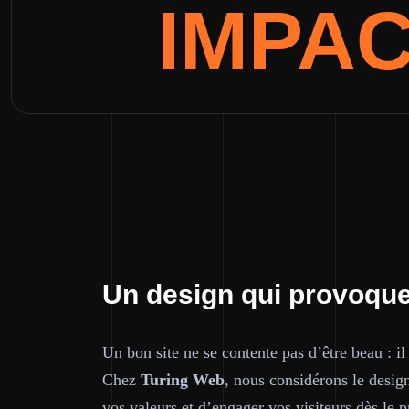
IMPA
Un design qui provoque
Un bon site ne se contente pas d’être beau : il
Chez
Turing Web
, nous considérons le desig
vos valeurs et d’engager vos visiteurs dès le 