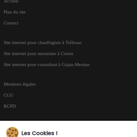
Accueil
Plan du site
Contact
Site internet pour chauffagiste à Trélissac
Site internet pour menuisier à Cenon
Site internet pour consultant à Gujan-Mestras
Mentions légales
CGU
RGPD
Les Cookies !