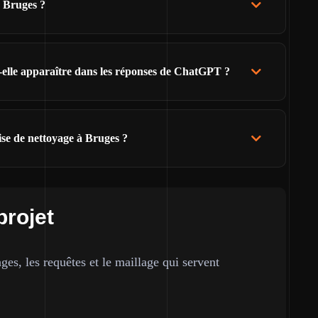
e Bruges ?
t-elle apparaître dans les réponses de ChatGPT ?
ise de nettoyage à Bruges ?
projet
ges, les requêtes et le maillage qui servent