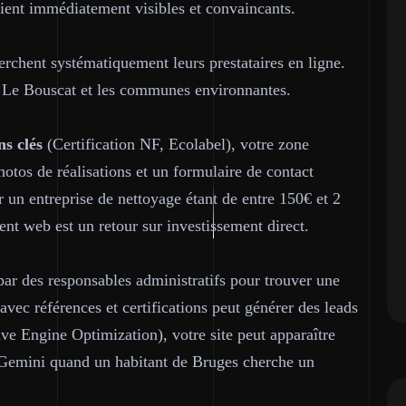
oient immédiatement visibles et convaincants.
herchent systématiquement leurs prestataires en ligne.
 Le Bouscat et les communes environnantes.
ns clés
(Certification NF, Ecolabel), votre zone
hotos de réalisations et un formulaire de contact
 un entreprise de nettoyage étant de entre 150€ et 2
ent web est un retour sur investissement direct.
ar des responsables administratifs pour trouver une
avec références et certifications peut générer des leads
ve Engine Optimization), votre site peut apparaître
 Gemini quand un habitant de Bruges cherche un