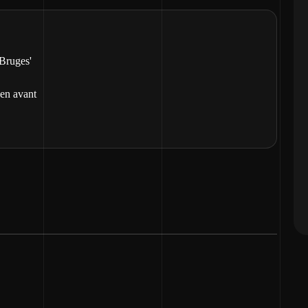
 Bruges'
 en avant