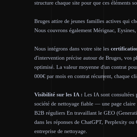
structure chaque site pour que ces éléments s
Bruges attire de jeunes familles actives qui c
Nous couvrons également Mérignac, Eysines,
Nous intégrons dans votre site les
certificatio
d'intervention précise autour de Bruges, vos p
optimisé. La valeur moyenne d'un contrat pour
000€ par mois en contrat récurrent, chaque cli
Visibilité sur les IA :
Les IA sont consultées p
société de nettoyage fiable — une page claire 
B2B réguliers En travaillant le GEO (Generati
dans les réponses de ChatGPT, Perplexity ou
entreprise de nettoyage.