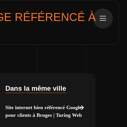
GE
RÉFÉRENCÉ À
Dans la même ville
Site internet bien référencé Google
pour clients à Bruges | Turing Web