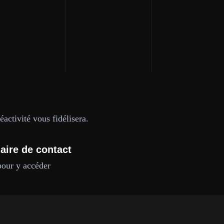
activité vous fidélisera.
aire de contact
pour y accéder