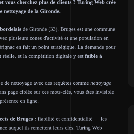
et vous cherchez plus de clients ? Turing Web crée
de nettoyage de la Gironde.
bordelais
de Gironde (33). Bruges est une commune
vec plusieurs zones d'activité et une population en
érignac en fait un point stratégique. La demande pour
 réelle, et la compétition digitale y est
faible à
ise de nettoyage avec des requêtes comme
nettoyage
ans page ciblée sur ces mots-clés, vous êtes invisible
 présence en ligne.
ects de Bruges :
fiabilité et confidentialité — les
nce auquel ils remettent leurs clés. Turing Web