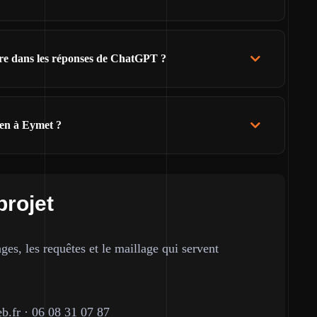
ître dans les réponses de ChatGPT ?
ien à Eymet ?
projet
ges, les requêtes et le maillage qui servent
b.fr
·
06 08 31 07 87