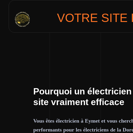
VOTRE SITE
Pourquoi un électricien
site vraiment efficace
Vous êtes électricien à Eymet et vous cherch
performants pour les électriciens de la Dor