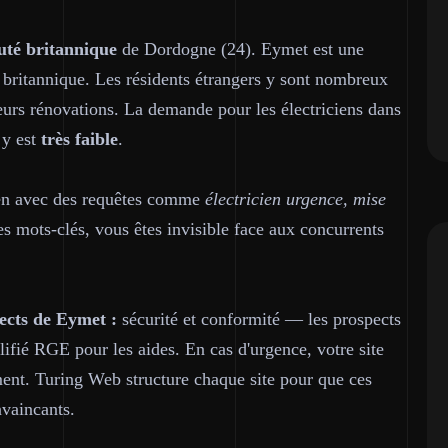
uté britannique
de Dordogne (24). Eymet est une
britannique. Les résidents étrangers y sont nombreux
leurs rénovations. La demande pour les électriciens dans
 y est
très faible
.
ien avec des requêtes comme
électricien urgence, mise
es mots-clés, vous êtes invisible face aux concurrents
ects de Eymet :
sécurité et conformité — les prospects
ifié RGE pour les aides. En cas d'urgence, votre site
ent. Turing Web structure chaque site pour que ces
nvaincants.