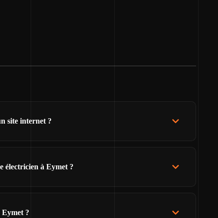
 site internet ?
e électricien à Eymet ?
e Eymet ?