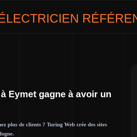
ÉLECTRICIEN
RÉFÉREN
 à Eymet gagne à avoir un
ez plus de clients ? Turing Web crée des sites
dogne.