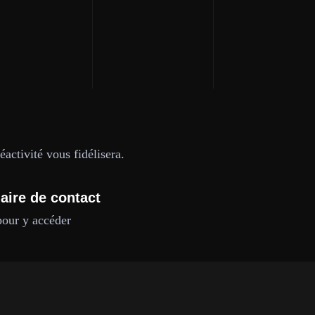
activité vous fidélisera.
aire de contact
pour y accéder