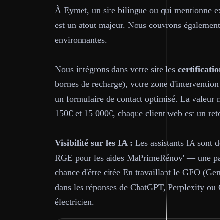
À Eymet, un site bilingue ou qui mentionne ex
est un atout majeur. Nous couvrons également
environnantes.
Nous intégrons dans votre site les
certificatio
bornes de recharge), votre zone d'intervention
un formulaire de contact optimisé. La valeur m
150€ et 15 000€, chaque client web est un reto
Visibilité sur les IA :
Les assistants IA sont d
RGE pour les aides MaPrimeRénov' — une page
chance d'être citée En travaillant le GEO (Gen
dans les réponses de ChatGPT, Perplexity ou
électricien.