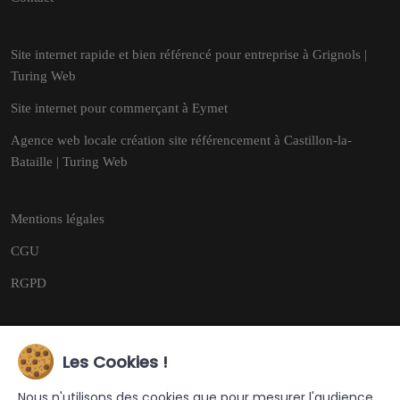
Site internet rapide et bien référencé pour entreprise à Grignols |
Turing Web
Site internet pour commerçant à Eymet
Agence web locale création site référencement à Castillon-la-
Bataille | Turing Web
Mentions légales
CGU
RGPD
Les Cookies !
Copyright © 2026
Tous droits réservés.
Nous n'utilisons des cookies que pour mesurer l'audience