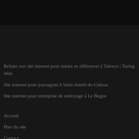
Refaire son site internet pour mieux se référencer à Talence | Turing
Web
Site internet pour paysagiste à Saint-André-de-Cubzac
Site internet pour entreprise de nettoyage à Le Bugue
Accueil
Plan du site
Contact