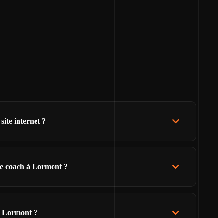
ite internet ?
de coach à Lormont ?
e Lormont ?