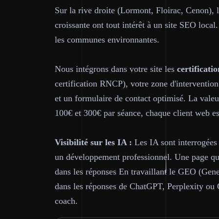
Sur la rive droite (Lormont, Floirac, Cenon),
croissante ont tout intérêt à un site SEO loc
les communes environnantes.
Nous intégrons dans votre site les
certificatio
certification RNCP), votre zone d'intervention
et un formulaire de contact optimisé. La vale
100€ et 300€ par séance, chaque client web est
Visibilité sur les IA :
Les IA sont interrogée
un développement professionnel. Une page qui 
dans les réponses En travaillant le GEO (Gene
dans les réponses de ChatGPT, Perplexity ou
coach.