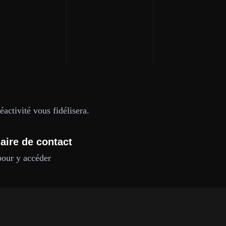
activité vous fidélisera.
aire de contact
pour y accéder