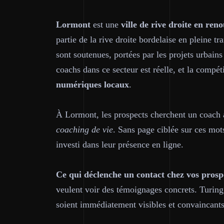
Lormont
est une
ville de rive droite en re
partie de la rive droite bordelaise en pleine t
sont soutenues, portées par les projets urbain
coachs dans ce secteur est réelle, et la compéti
numériques locaux
.
À Lormont, les prospects cherchent un coac
coaching de vie
. Sans page ciblée sur ces mots
investi dans leur présence en ligne.
Ce qui déclenche un contact chez vos prosp
veulent voir des témoignages concrets. Turing
soient immédiatement visibles et convaincants