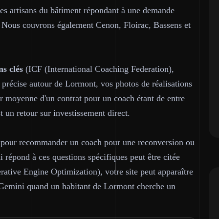
 les artisans du bâtiment répondant à une demande
al. Nous couvrons également Cenon, Floirac, Bassens et
ns clés
(ICF (International Coaching Federation),
 précise autour de Lormont, vos photos de réalisations
ur moyenne d'un contrat pour un coach étant de entre
 un retour sur investissement direct.
s pour recommander un coach pour une reconversion ou
répond à ces questions spécifiques peut être citée
rative Engine Optimization), votre site peut apparaître
 Gemini quand un habitant de Lormont cherche un