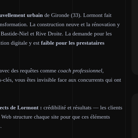
nouvellement urbain
de Gironde (33). Lormont fait
ransformation. La construction neuve et la rénovation y
s Bastide-Niel et Rive Droite. La demande pour les
tion digitale y est
faible pour les prestataires
h avec des requêtes comme
coach professionnel,
-clés, vous êtes invisible face aux concurrents qui ont
ects de Lormont :
crédibilité et résultats — les clients
 Web structure chaque site pour que ces éléments
.