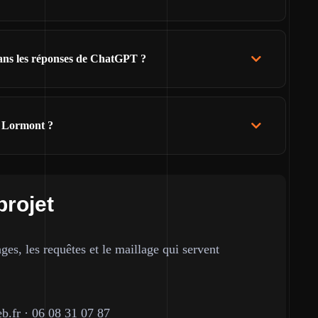
dans les réponses de ChatGPT ?
à Lormont ?
projet
ges, les requêtes et le maillage qui servent
b.fr
·
06 08 31 07 87